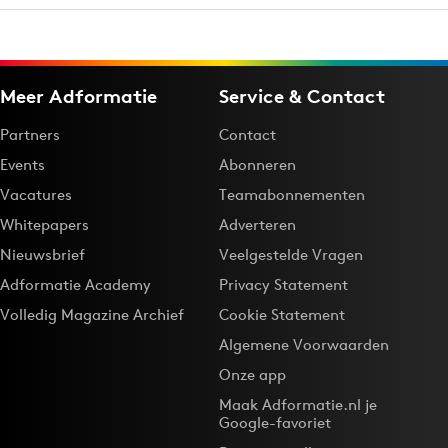
Meer Adformatie
Service & Contact
Partners
Contact
Events
Abonneren
Vacatures
Teamabonnementen
Whitepapers
Adverteren
Nieuwsbrief
Veelgestelde Vragen
Adformatie Academy
Privacy Statement
Volledig Magazine Archief
Cookie Statement
Algemene Voorwaarden
Onze app
Maak Adformatie.nl je
Google-favoriet