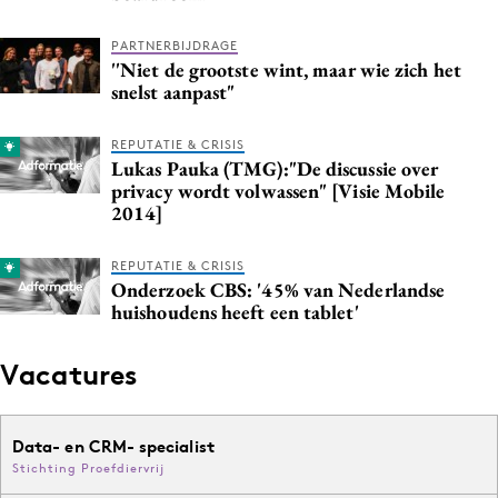
PARTNERBIJDRAGE
''Niet de grootste wint, maar wie zich het
snelst aanpast"
REPUTATIE & CRISIS
Lukas Pauka (TMG):"De discussie over
privacy wordt volwassen" [Visie Mobile
2014]
REPUTATIE & CRISIS
Onderzoek CBS: '45% van Nederlandse
huishoudens heeft een tablet'
Vacatures
Data- en CRM- specialist
Stichting Proefdiervrij