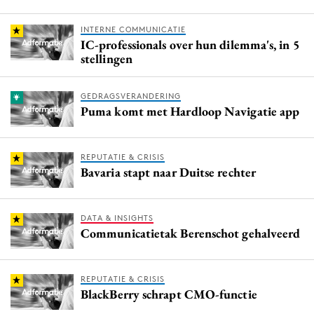
INTERNE COMMUNICATIE
IC-professionals over hun dilemma's, in 5
stellingen
GEDRAGSVERANDERING
Puma komt met Hardloop Navigatie app
REPUTATIE & CRISIS
Bavaria stapt naar Duitse rechter
DATA & INSIGHTS
Communicatietak Berenschot gehalveerd
REPUTATIE & CRISIS
BlackBerry schrapt CMO-functie