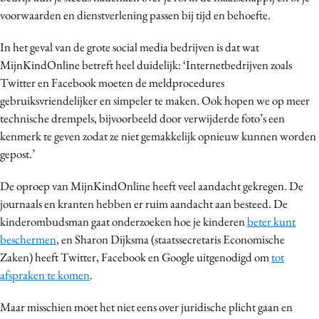
voorwaarden en dienstverlening passen bij tijd en behoefte.
In het geval van de grote social media bedrijven is dat wat
MijnKindOnline betreft heel duidelijk: ‘Internetbedrijven zoals
Twitter en Facebook moeten de meldprocedures
gebruiksvriendelijker en simpeler te maken. Ook hopen we op meer
technische drempels, bijvoorbeeld door verwijderde foto’s een
kenmerk te geven zodat ze niet gemakkelijk opnieuw kunnen worden
gepost.’
De oproep van MijnKindOnline heeft veel aandacht gekregen. De
journaals en kranten hebben er ruim aandacht aan besteed. De
kinderombudsman gaat onderzoeken hoe je kinderen
beter kunt
beschermen
, en Sharon Dijksma (staatssecretaris Economische
Zaken) heeft Twitter, Facebook en Google uitgenodigd om
tot
afspraken te komen
.
Maar misschien moet het niet eens over juridische plicht gaan en