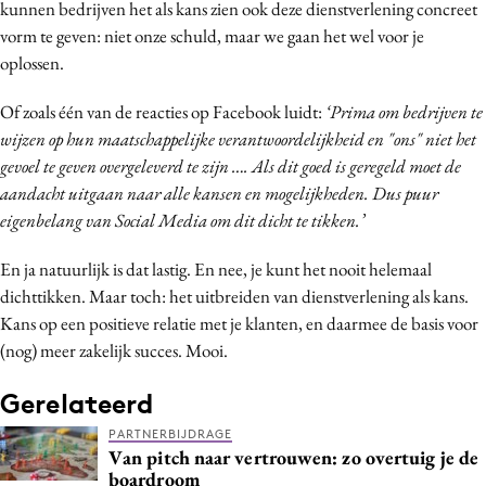
kunnen bedrijven het als kans zien ook deze dienstverlening concreet
vorm te geven: niet onze schuld, maar we gaan het wel voor je
oplossen.
Of zoals één van de reacties op Facebook luidt:
‘Prima om bedrijven te
wijzen op hun maatschappelijke verantwoordelijkheid en "ons" niet het
gevoel te geven overgeleverd te zijn …. Als dit goed is geregeld moet de
aandacht uitgaan naar alle kansen en mogelijkheden. Dus puur
eigenbelang van Social Media om dit dicht te tikken.’
En ja natuurlijk is dat lastig. En nee, je kunt het nooit helemaal
dichttikken. Maar toch: het uitbreiden van dienstverlening als kans.
Kans op een positieve relatie met je klanten, en daarmee de basis voor
(nog) meer zakelijk succes. Mooi.
Gerelateerd
PARTNERBIJDRAGE
Van pitch naar vertrouwen: zo overtuig je de
boardroom