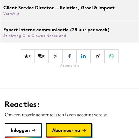
Client Service Director — Relaties, Groei & Impact
VormVijf
Expert interne communicatie (28 uur per week)
Stichting CliniClowns Nederland
0
0
Advertentie
Reacties:
Om een reactie achter te laten is een account vereist.
Inloggen
Abonneer nu