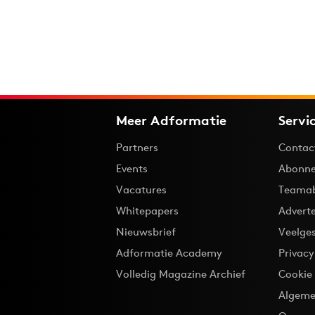
Meer Adformatie
Servi
Partners
Contac
Events
Abonne
Vacatures
Teama
Whitepapers
Advert
Nieuwsbrief
Veelge
Adformatie Academy
Privac
Volledig Magazine Archief
Cookie
Algeme