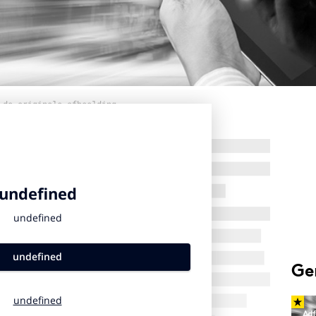
 de originele afbeelding
Ge