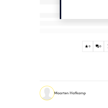
0
0
Maarten Hafkamp