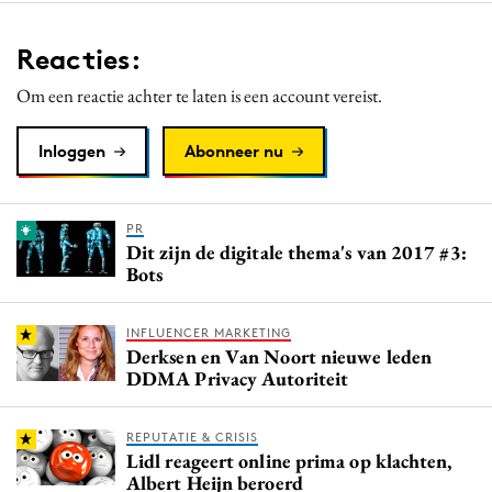
Reacties:
Om een reactie achter te laten is een account vereist.
Inloggen
Abonneer nu
PR
Dit zijn de digitale thema's van 2017 #3:
Bots
INFLUENCER MARKETING
Derksen en Van Noort nieuwe leden
DDMA Privacy Autoriteit
REPUTATIE & CRISIS
Lidl reageert online prima op klachten,
Albert Heijn beroerd