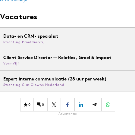
Vacatures
Data- en CRM- specialist
Stichting Proefdiervrij
Client Service Director — Relaties, Groei & Impact
VormVijf
Expert interne communicatie (28 uur per week)
Stichting CliniClowns Nederland
0
0
Advertentie