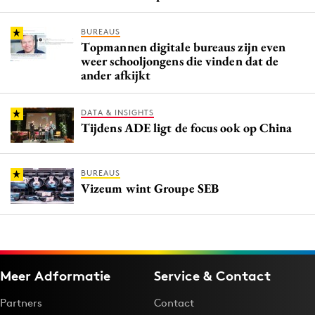
BUREAUS
Topmannen digitale bureaus zijn even
weer schooljongens die vinden dat de
ander afkijkt
DATA & INSIGHTS
Tijdens ADE ligt de focus ook op China
BUREAUS
Vizeum wint Groupe SEB
Meer Adformatie
Service & Contact
Partners
Contact