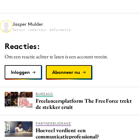
Jasper Mulder
Senior redacteur Adformatie
Reacties:
Om een reactie achter te laten is een account vereist.
Inloggen
Abonneer nu
BUREAUS
Freelancersplatform The FreeForce trekt
de stekker eruit
PARTNERBIJDRAGE
Hoeveel verdient een
communicatieprofessional?