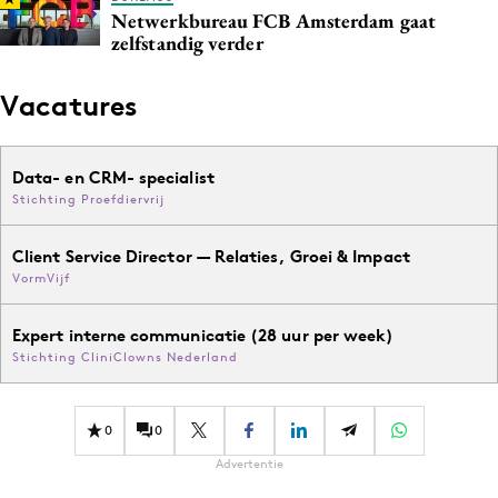
Netwerkbureau FCB Amsterdam gaat
zelfstandig verder
Vacatures
Data- en CRM- specialist
Stichting Proefdiervrij
Client Service Director — Relaties, Groei & Impact
VormVijf
Expert interne communicatie (28 uur per week)
Stichting CliniClowns Nederland
0
0
Advertentie