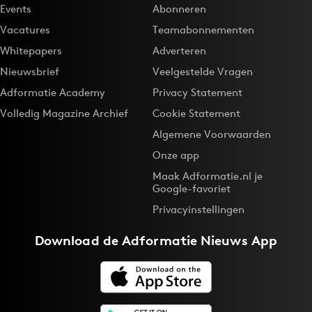
Events
Abonneren
Vacatures
Teamabonnementen
Whitepapers
Adverteren
Nieuwsbrief
Veelgestelde Vragen
Adformatie Academy
Privacy Statement
Volledig Magazine Archief
Cookie Statement
Algemene Voorwaarden
Onze app
Maak Adformatie.nl je
Google-favoriet
Privacyinstellingen
Download de
Adformatie Nieuws App