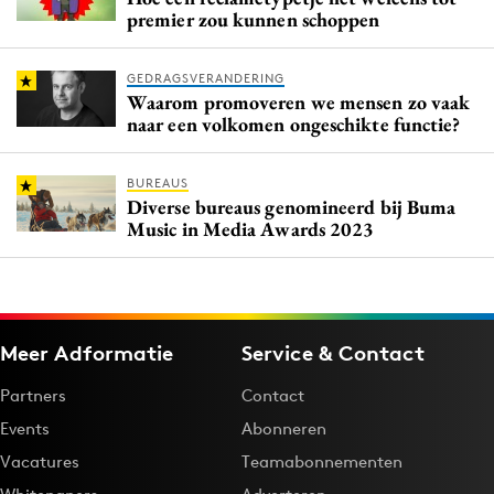
premier zou kunnen schoppen
GEDRAGSVERANDERING
Waarom promoveren we mensen zo vaak
naar een volkomen ongeschikte functie?
BUREAUS
Diverse bureaus genomineerd bij Buma
Music in Media Awards 2023
Meer Adformatie
Service & Contact
Partners
Contact
Events
Abonneren
Vacatures
Teamabonnementen