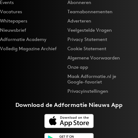
Events
Abonneren
Vacatures
Teamabonnementen
Whitepapers
Adverteren
Nieuwsbrief
Veelgestelde Vragen
Adformatie Academy
Privacy Statement
Volledig Magazine Archief
Cookie Statement
Algemene Voorwaarden
Onze app
Maak Adformatie.nl je
Google-favoriet
Privacyinstellingen
Download de
Adformatie Nieuws App