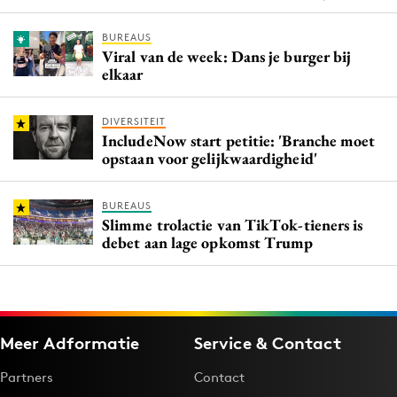
BUREAUS
Viral van de week: Dans je burger bij
elkaar
DIVERSITEIT
IncludeNow start petitie: 'Branche moet
opstaan voor gelijkwaardigheid'
BUREAUS
Slimme trolactie van TikTok-tieners is
debet aan lage opkomst Trump
Meer Adformatie
Service & Contact
Partners
Contact