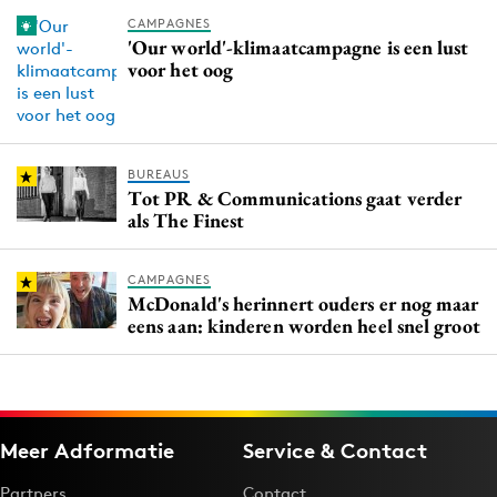
CAMPAGNES
'Our world'-klimaatcampagne is een lust
voor het oog
BUREAUS
Tot PR & Communications gaat verder
als The Finest
CAMPAGNES
McDonald's herinnert ouders er nog maar
eens aan: kinderen worden heel snel groot
Meer Adformatie
Service & Contact
Partners
Contact