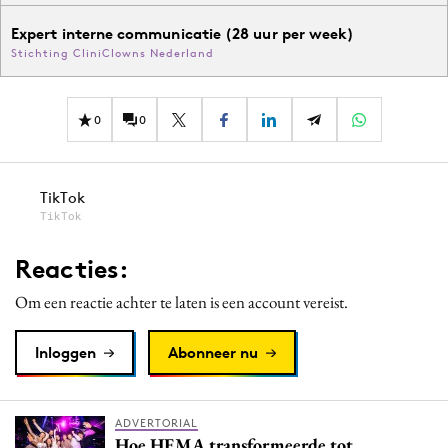
Expert interne communicatie (28 uur per week)
Stichting CliniClowns Nederland
0
0
TikTok
TikTok
Reacties:
Om een reactie achter te laten is een account vereist.
Inloggen
Abonneer nu
ADVERTORIAL
Hoe HEMA transformeerde tot