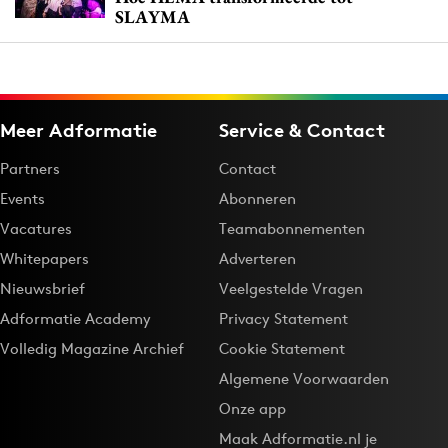
SLAYMA
Meer Adformatie
Service & Contact
Partners
Contact
Events
Abonneren
Vacatures
Teamabonnementen
Whitepapers
Adverteren
Nieuwsbrief
Veelgestelde Vragen
Adformatie Academy
Privacy Statement
Volledig Magazine Archief
Cookie Statement
Algemene Voorwaarden
Onze app
Maak Adformatie.nl je