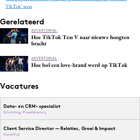
TikTok’ won
Gerelateerd
ADVERTORIAL
Hoe TikTok Tess V naar nieuwe hoogten
bracht
ADVERTORIAL
Hoe bol een love-brand werd op TikTok
Vacatures
Data- en CRM- specialist
Stichting Proefdiervrij
Client Service Director — Relaties, Groei & Impact
VormVijf