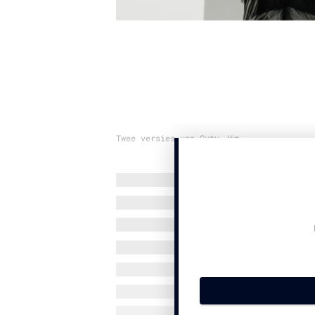
Twee versies van Gutu Jim