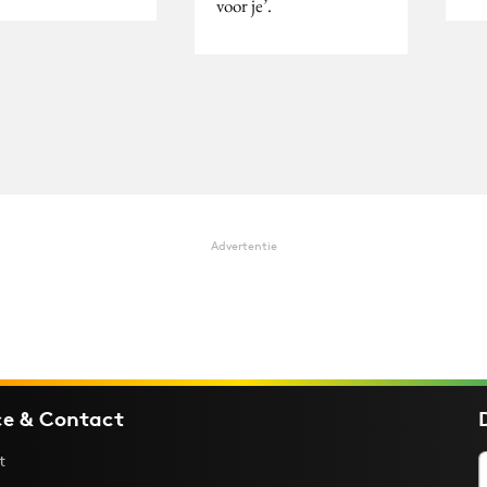
voor je’.
Advertentie
ce & Contact
t