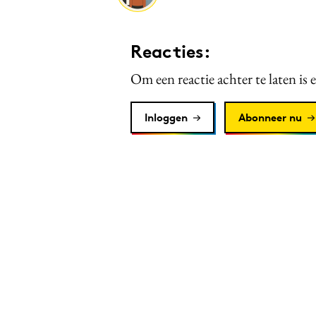
Reacties:
Om een reactie achter te laten is 
Inloggen
Abonneer nu