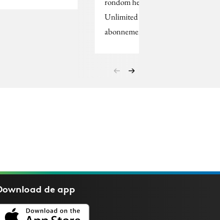
rondom het Tele2
Unlimited
abonnement.
Download de
app