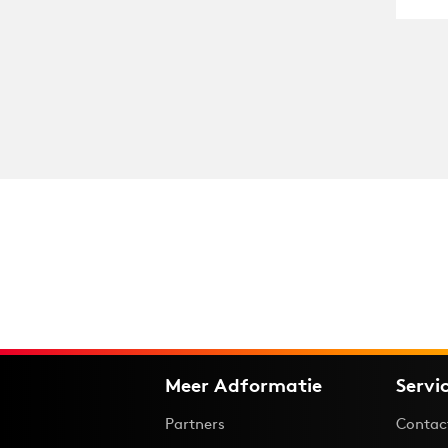
Meer Adformatie
Servi
Partners
Contac