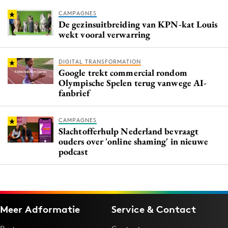
CAMPAGNES
De gezinsuitbreiding van KPN-kat Louis
wekt vooral verwarring
DIGITAL TRANSFORMATION
Google trekt commercial rondom
Olympische Spelen terug vanwege AI-
fanbrief
CAMPAGNES
Slachtofferhulp Nederland bevraagt
ouders over 'online shaming' in nieuwe
podcast
Meer Adformatie
Service & Contact