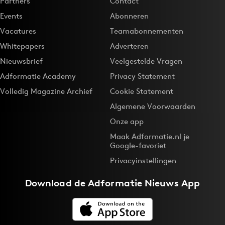
Partners
Contact
Events
Abonneren
Vacatures
Teamabonnementen
Whitepapers
Adverteren
Nieuwsbrief
Veelgestelde Vragen
Adformatie Academy
Privacy Statement
Volledig Magazine Archief
Cookie Statement
Algemene Voorwaarden
Onze app
Maak Adformatie.nl je
Google-favoriet
Privacyinstellingen
Download de
Adformatie Nieuws App