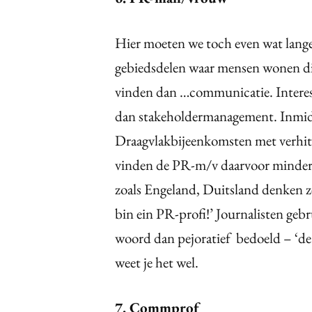
Hier moeten we toch even wat langer 
gebiedsdelen waar mensen wonen d
vinden dan …communicatie. Interess
dan stakeholdermanagement. Inmidde
Draagvlakbijeenkomsten met verhitt
vinden de PR-m/v daarvoor minder 
zoals Engeland, Duitsland denken z
bin ein PR-profi!’ Journalisten gebr
woord dan pejoratief bedoeld – ‘d
weet je het wel.
7. Commprof