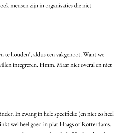
ook mensen zijn in organisaties die niet
n te houden’, aldus een vakgenoot. Want we
willen integreren. Hmm. Maar niet overal en niet
nder. In zwang in hele specifieke (en niet zo heel
inkt wel heel goed in plat Haags of Rotterdams.