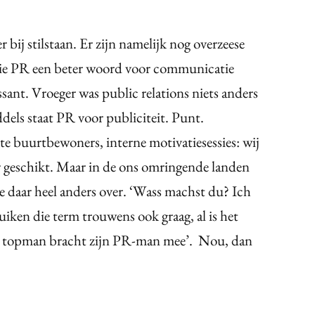
bij stilstaan. Er zijn namelijk nog overzeese
ie PR een beter woord voor communicatie
ant. Vroeger was public relations niets anders
ls staat PR voor publiciteit. Punt.
e buurtbewoners, interne motivatiesessies: wij
geschikt. Maar in de ons omringende landen
e daar heel anders over. ‘Wass machst du? Ich
uiken die term trouwens ook graag, al is het
e topman bracht zijn PR-man mee’. Nou, dan