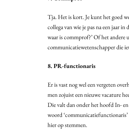
Tja. Het is kort. Je kunt het goed w
collega van wie je pas na een jaar in
waar is commprof?’ Of het andere u
communicatiewetenschapper die iet
8. PR-functionaris
Er is vast nog wel een vergeten over
men zojuist een nieuwe vacature hee
Die valt dan onder het hoofd In- en
woord ‘communicatiefunctionaris’ 
hier op stemmen.