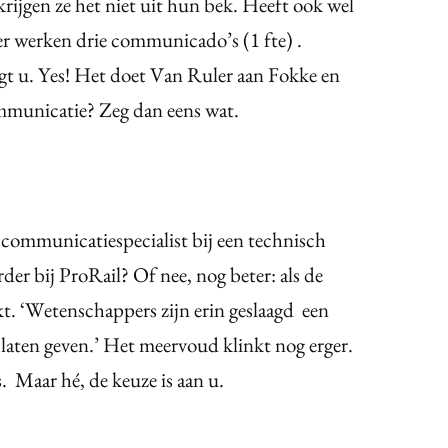
jgen ze het niet uit hun bek. Heeft ook wel
er werken drie communicado’s (1 fte) .
t u. Yes! Het doet Van Ruler aan Fokke en
mmunicatie? Zeg dan eens wat.
 communicatiespecialist bij een technisch
der bij ProRail? Of nee, nog beter: als de
kt. ‘Wetenschappers zijn erin geslaagd een
laten geven.’ Het meervoud klinkt nog erger.
aar hé, de keuze is aan u.