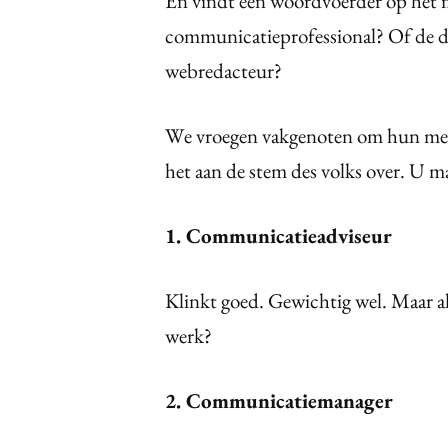
En vindt een woordvoerder op het mi
communicatieprofessional? Of de d
webredacteur?
We vroegen vakgenoten om hun menin
het aan de stem des volks over. U m
1. Communicatieadviseur
Klinkt goed. Gewichtig wel. Maar al
werk?
2. Communicatiemanager