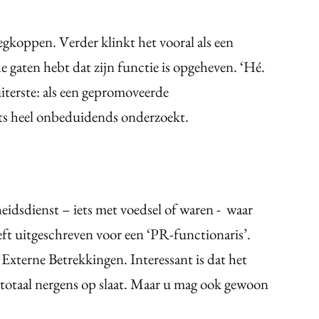
egkoppen. Verder klinkt het vooral als een
 de gaten hebt dat zijn functie is opgeheven. ‘Hé.
iterste: als een gepromoveerde
s heel onbeduidends onderzoekt.
heidsdienst – iets met voedsel of waren - waar
ft uitgeschreven voor een ‘PR-functionaris’.
 Externe Betrekkingen. Interessant is dat het
totaal nergens op slaat. Maar u mag ook gewoon