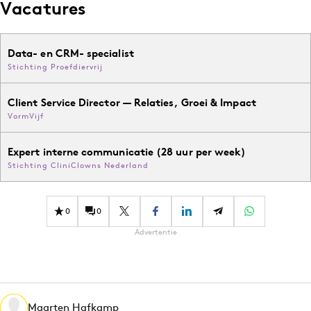
Vacatures
Data- en CRM- specialist
Stichting Proefdiervrij
Client Service Director — Relaties, Groei & Impact
VormVijf
Expert interne communicatie (28 uur per week)
Stichting CliniClowns Nederland
0
0
Advertentie
Maarten Hafkamp