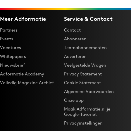
Meer Adformatie
Service & Contact
Partners
Contact
Events
Abonneren
Vacatures
Teamabonnementen
Whitepapers
Adverteren
Nieuwsbrief
Veelgestelde Vragen
Adformatie Academy
Privacy Statement
Volledig Magazine Archief
Cookie Statement
Algemene Voorwaarden
Onze app
Maak Adformatie.nl je
Google-favoriet
Privacyinstellingen