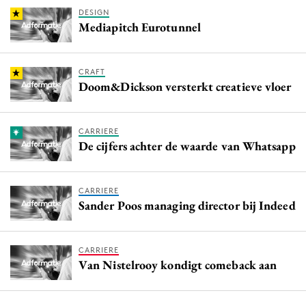
DESIGN
Mediapitch Eurotunnel
CRAFT
Doom&Dickson versterkt creatieve vloer
CARRIERE
De cijfers achter de waarde van Whatsapp
CARRIERE
Sander Poos managing director bij Indeed
CARRIERE
Van Nistelrooy kondigt comeback aan