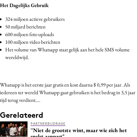
Het Dagelijks Gebruik
324 miljoen actieve gebruikers
50 miljard berichten
600 miljoen foto uploads
100 miljoen video berichten
Het volume van Whatsapp staat gelijk aan het hele SMS volume
wereldwijd.
Whatsapp is het eerste jaar gratis en kost daarna $ 0,99 per jaar. Als
iedereen ter wereld Whatsapp gaat gebruiken is het bedrag in 3,5 jaar
tijd terug verdient….
Gerelateerd
PARTNERBIJDRAGE
''Niet de grootste wint, maar wie zich het
snelst aanpast"