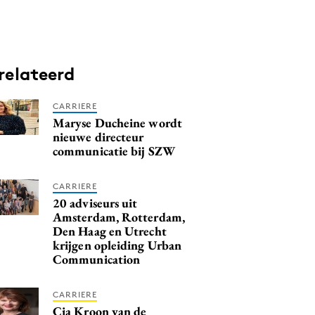
relateerd
CARRIERE
Maryse Ducheine wordt
nieuwe directeur
communicatie bij SZW
CARRIERE
20 adviseurs uit
Amsterdam, Rotterdam,
Den Haag en Utrecht
krijgen opleiding Urban
Communication
CARRIERE
Cia Kroon van de