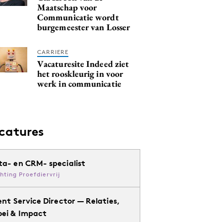
Maatschap voor
Communicatie wordt
burgemeester van Losser
CARRIERE
Vacaturesite Indeed ziet
het rooskleurig in voor
werk in communicatie
catures
ta- en CRM- specialist
chting Proefdiervrij
ent Service Director — Relaties,
oei & Impact