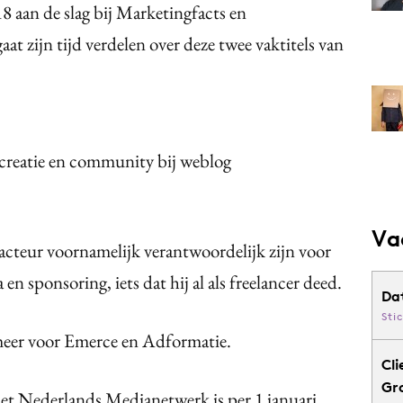
8 aan de slag bij Marketingfacts en
t zijn tijd verdelen over deze twee vaktitels van
 creatie en community bij weblog
Va
dacteur voornamelijk verantwoordelijk zijn voor
en sponsoring, iets dat hij al als freelancer deed.
Da
Sti
meer voor Emerce en Adformatie.
Cli
Gr
t Nederlands Medianetwerk is per 1 januari