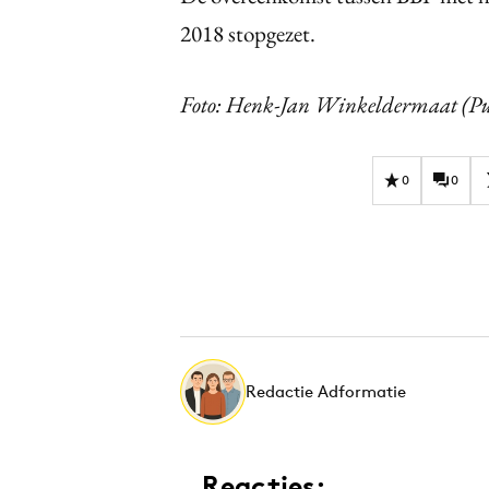
2018 stopgezet.
Foto: Henk-Jan Winkeldermaat (P
0
0
Redactie Adformatie
Reacties: