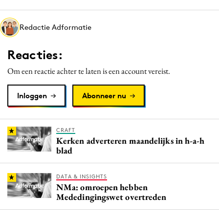
Redactie Adformatie
Reacties:
Om een reactie achter te laten is een account vereist.
Inloggen
Abonneer nu
CRAFT
Kerken adverteren maandelijks in h-a-h
blad
DATA & INSIGHTS
NMa: omroepen hebben
Mededingingswet overtreden