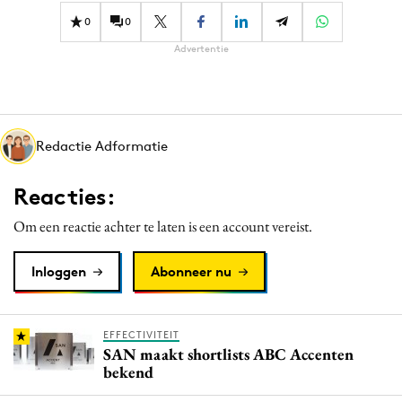
0
0
Advertentie
Redactie Adformatie
Reacties:
Om een reactie achter te laten is een account vereist.
Inloggen
Abonneer nu
EFFECTIVITEIT
SAN maakt shortlists ABC Accenten
bekend