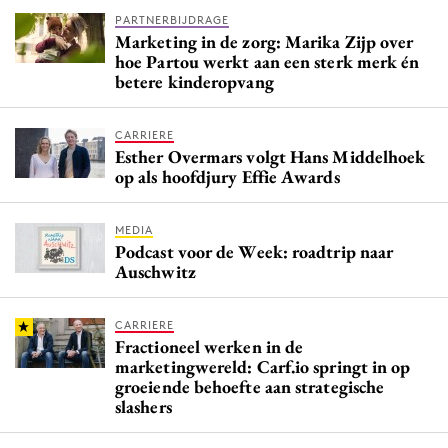
PARTNERBIJDRAGE
Marketing in de zorg: Marika Zijp over
hoe Partou werkt aan een sterk merk én
betere kinderopvang
CARRIERE
Esther Overmars volgt Hans Middelhoek
op als hoofdjury Effie Awards
MEDIA
Podcast voor de Week: roadtrip naar
Auschwitz
CARRIERE
Fractioneel werken in de
marketingwereld: Carf.io springt in op
groeiende behoefte aan strategische
slashers