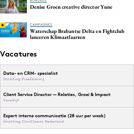
BUREAUS
Denise Groen creative director Yune
CAMPAGNES
Waterschap Brabantse Delta en Fightclub
lanceren Klimaatlaarzen
Vacatures
Data- en CRM- specialist
Stichting Proefdiervrij
Client Service Director — Relaties, Groei & Impact
VormVijf
Expert interne communicatie (28 uur per week)
Stichting CliniClowns Nederland