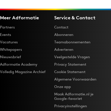
Meer Adformatie
Service & Contact
Partners
Contact
Events
Abonneren
Vacatures
Teamabonnementen
Whitepapers
Adverteren
Nieuwsbrief
Veelgestelde Vragen
Adformatie Academy
Privacy Statement
Volledig Magazine Archief
Cookie Statement
Algemene Voorwaarden
Onze app
Maak Adformatie.nl je
Google-favoriet
Privacyinstellingen