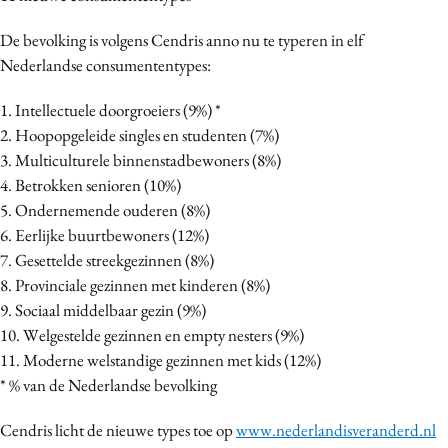
De bevolking is volgens Cendris anno nu te typeren in elf
Nederlandse consumententypes:
1. Intellectuele doorgroeiers (9%) *
2. Hoopopgeleide singles en studenten (7%)
3. Multiculturele binnenstadbewoners (8%)
4. Betrokken senioren (10%)
5. Ondernemende ouderen (8%)
6. Eerlijke buurtbewoners (12%)
7. Gesettelde streekgezinnen (8%)
8. Provinciale gezinnen met kinderen (8%)
9. Sociaal middelbaar gezin (9%)
10. Welgestelde gezinnen en empty nesters (9%)
11. Moderne welstandige gezinnen met kids (12%)
* % van de Nederlandse bevolking
Cendris licht de nieuwe types toe op
www.nederlandisveranderd.nl