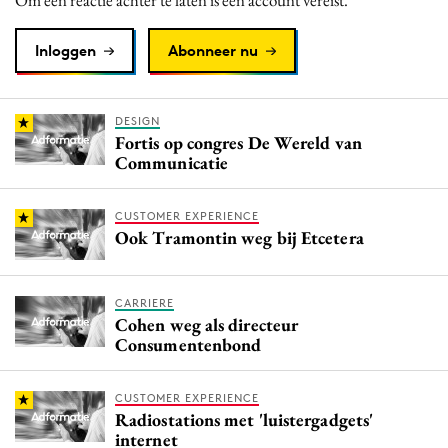
Inloggen
Abonneer nu
DESIGN
Fortis op congres De Wereld van
Communicatie
CUSTOMER EXPERIENCE
Ook Tramontin weg bij Etcetera
CARRIERE
Cohen weg als directeur
Consumentenbond
CUSTOMER EXPERIENCE
Radiostations met 'luistergadgets'
internet