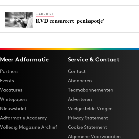
CARRIERE
RVD censureert 'penisspotje'
Meer Adformatie
Service & Contact
Partners
Contact
Events
Abonneren
Vacatures
Teamabonnementen
Whitepapers
Adverteren
Nieuwsbrief
Veelgestelde Vragen
Adformatie Academy
Privacy Statement
Volledig Magazine Archief
Cookie Statement
Algemene Voorwaarden