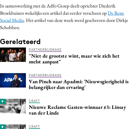
In samenwerking met de Adfo Groep deelt oprichter Diederik
Broekhuizen wekelijks een artikel dat eerder verscheen op
De Beste
Social Media
. Het artikel van deze week werd geschreven door Dirkje
Schobben.
Gerelateerd
PARTNERBIJDRAGE
''Niet de grootste wint, maar wie zich het
snelst aanpast"
PARTNERBIJDRAGE
Van Pinch naar Apadmi: 'Nieuwsgierigheid is
belangrijker dan ervaring'
CRAFT
Nieuwe Reclame Gasten-winnaar #3: Linsay
van der Linde
CRAFT