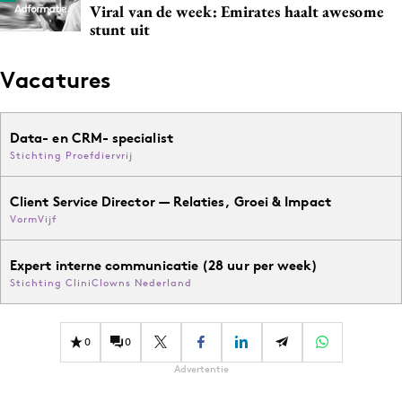
Viral van de week: Emirates haalt awesome
stunt uit
Vacatures
Data- en CRM- specialist
Stichting Proefdiervrij
Client Service Director — Relaties, Groei & Impact
VormVijf
Expert interne communicatie (28 uur per week)
Stichting CliniClowns Nederland
0
0
Advertentie