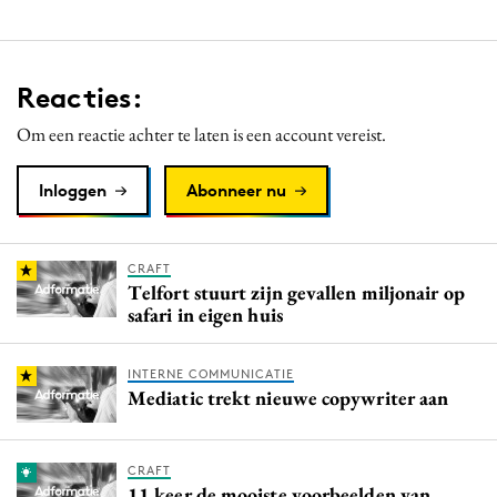
Reacties:
Om een reactie achter te laten is een account vereist.
Inloggen
Abonneer nu
CRAFT
Telfort stuurt zijn gevallen miljonair op
safari in eigen huis
INTERNE COMMUNICATIE
Mediatic trekt nieuwe copywriter aan
CRAFT
11 keer de mooiste voorbeelden van