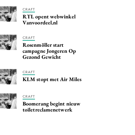
CRAFT
RTL opent webwinkel
Vanvoordeel.nl
CRAFT
Rosenmöller start
campagne Jongeren Op
Gezond Gewicht
CRAFT
KLM stopt met Air Miles
CRAFT
Boomerang begint nieuw
toiletreclamenetwerk