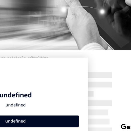
 de originele afbeelding
Ge