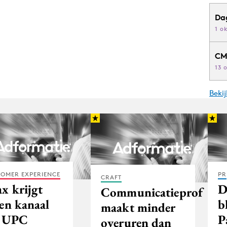
Da
1 o
CM
13 
Beki
OMER EXPERIENCE
PR
CRAFT
x krijgt
D
Communicatieprof
gen kanaal
b
maakt minder
j UPC
P
overuren dan