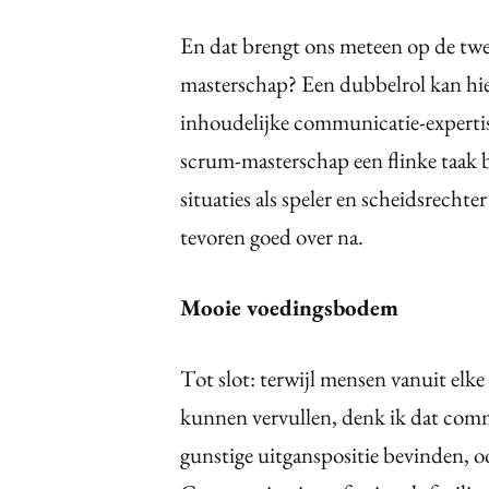
En dat brengt ons meteen op de twee
masterschap? Een dubbelrol kan hier
inhoudelijke communicatie-expertise 
scrum-masterschap een flinke taak bi
situaties als speler en scheidsrecht
tevoren goed over na.
Mooie voedingsbodem
Tot slot: terwijl mensen vanuit elk
kunnen vervullen, denk ik dat commu
gunstige uitganspositie bevinden, o