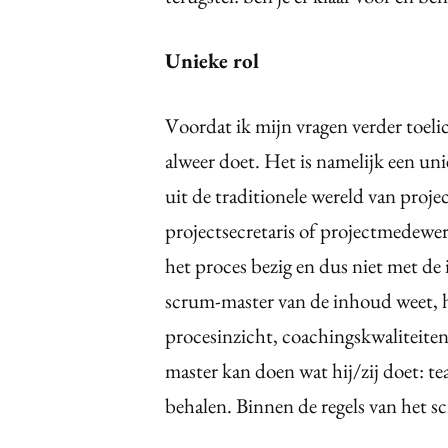
Unieke rol
Voordat ik mijn vragen verder toeli
alweer doet. Het is namelijk een unie
uit de traditionele wereld van proj
projectsecretaris of projectmedewe
het proces bezig en dus niet met d
scrum-master van de inhoud weet, h
procesinzicht, coachingskwaliteit
master kan doen wat hij/zij doet: te
behalen. Binnen de regels van het sc