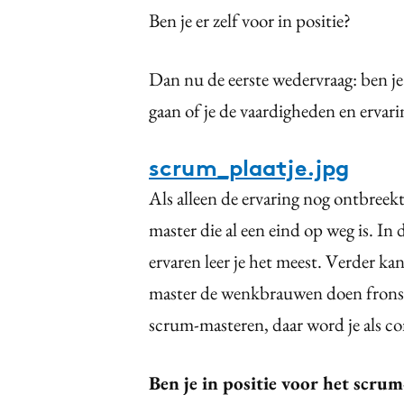
Ben je er zelf voor in positie?
Dan nu de eerste wedervraag: ben je 
gaan of je de vaardigheden en ervar
scrum_plaatje.jpg
Als alleen de ervaring nog ontbreek
master die al een eind op weg is. In
ervaren leer je het meest. Verder k
master de wenkbrauwen doen fronsen
scrum-masteren, daar word je als c
Ben je in positie voor het scru