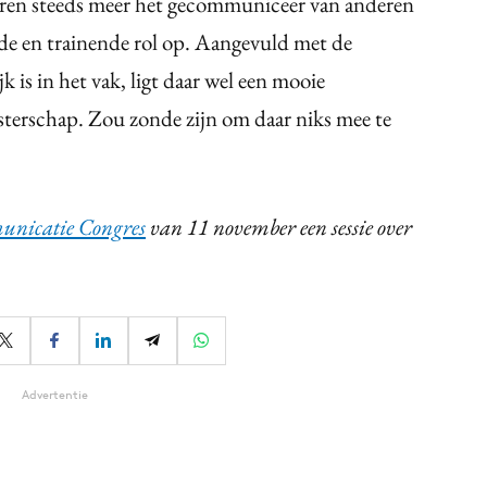
eren steeds meer het gecommuniceer van anderen
de en trainende rol op. Aangevuld met de
k is in het vak, ligt daar wel een mooie
erschap. Zou zonde zijn om daar niks mee te
nicatie Congres
van 11 november een sessie over
Advertentie