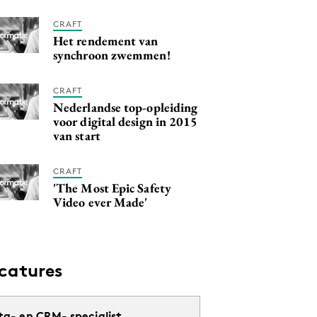
CRAFT
Het rendement van
synchroon zwemmen!
CRAFT
Nederlandse top-opleiding
voor digital design in 2015
van start
CRAFT
'The Most Epic Safety
Video ever Made'
catures
ta- en CRM- specialist