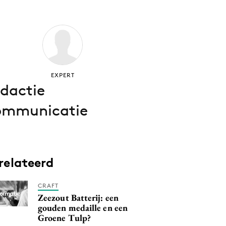
EXPERT
dactie
mmunicatie
relateerd
CRAFT
Zeezout Batterij: een
gouden medaille en een
Groene Tulp?