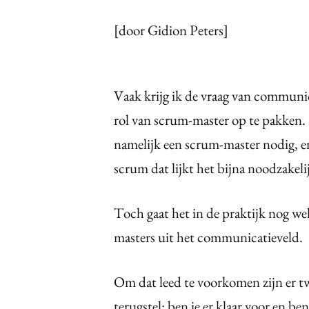
[door Gidion Peters]
Vaak krijg ik de vraag van communic
rol van scrum-master op te pakken.
namelijk een scrum-master nodig, en
scrum dat lijkt het bijna noodzakelij
Toch gaat het in de praktijk nog we
masters uit het communicatieveld.
Om dat leed te voorkomen zijn er tw
terugstel: ben je er klaar voor en ben