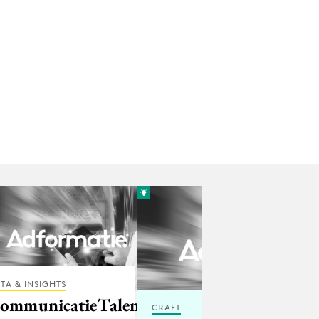
TA & INSIGHTS
ommunicatieTalent
CRAFT