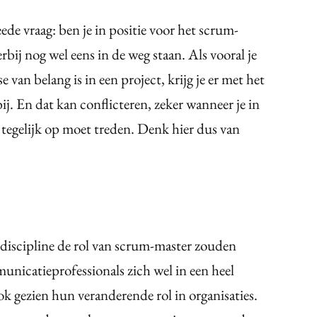
de vraag: ben je in positie voor het scrum-
bij nog wel eens in de weg staan. Als vooral je
van belang is in een project, krijg je er met het
j. En dat kan conflicteren, zeker wanneer je in
er tegelijk op moet treden. Denk hier dus van
e discipline de rol van scrum-master zouden
nicatieprofessionals zich wel in een heel
ok gezien hun veranderende rol in organisaties.