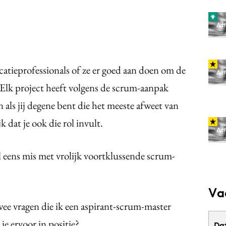
atieprofessionals of ze er goed aan doen om de
 Elk project heeft volgens de scrum-aanpak
 als jij degene bent die het meeste afweet van
k dat je ook die rol invult.
l eens mis met vrolijk voortklussende scrum-
Va
ee vragen die ik een aspirant-scrum-master
 je ervoor in positie?
Da