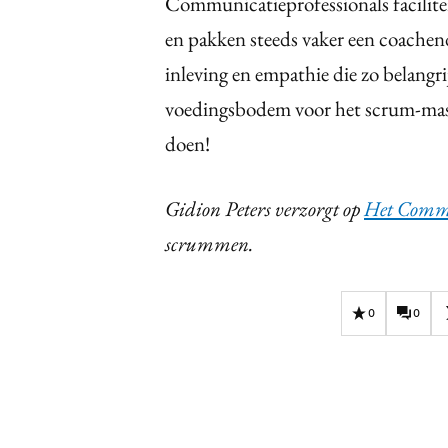
Communicatieprofessionals facilit
en pakken steeds vaker een coachen
inleving en empathie die zo belangrij
voedingsbodem voor het scrum-mast
doen!
Gidion Peters verzorgt op
Het Commu
scrummen.
0
0