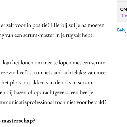
CM
13 
er zelf voor in positie? Hierbij zul je na moeten
Beki
ing van een scrum-master in je rugzak hebt.
t, kan het lonen om mee te lopen met een scrum-
 deze zin heeft scrum iets ambachtelijks: van mee-
an het plots oppakken van de rol van scrum-
 bij bazen of opdrachtgevers: een beetje
ommunicatieprofessional toch niet voor betaald?
m-masterschap?