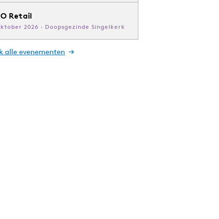
O Retail
oktober 2026 · Doopsgezinde Singelkerk
jk alle evenementen