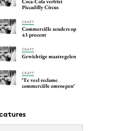
Coca-Cola verfrist
Piccadilly Circus
CRAFT
Commerciële zenders op
43 procent
CRAFT
Gewichtige maatregelen
CRAFT
‘Te veel reclame
commerciële omroepen’
catures