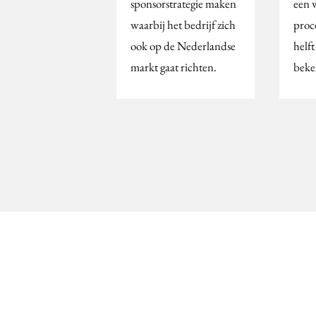
sponsorstrategie maken
een 
waarbij het bedrijf zich
proc
ook op de Nederlandse
helft
markt gaat richten.
beke