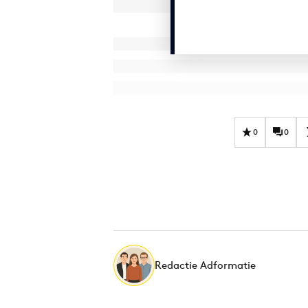
0
0
Redactie Adformatie