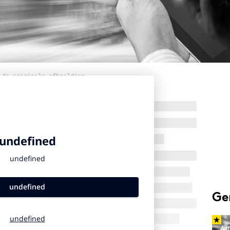
 de originele afbeelding
Ge