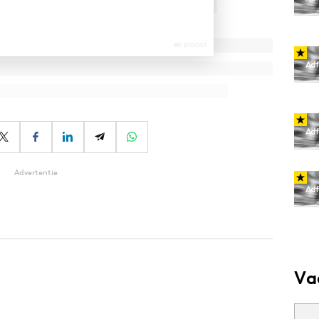
Advertentie
Va