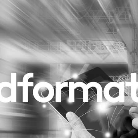
Programmatic
ering
Purpose Marketing
keting
Reputatie & crisis
nicatie