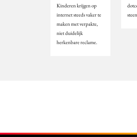
Kinderen krijgen op
dotc
internet steeds vaker te
steen
maken met verpakte,
niet duidelijk
herkenbare reclame.