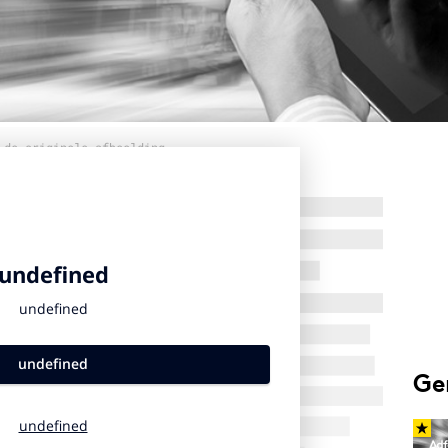
 de originele afbeelding
Ge