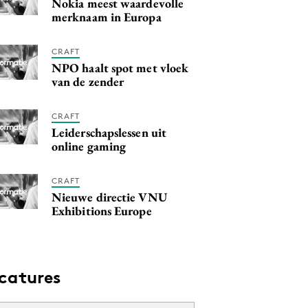
Nokia meest waardevolle
merknaam in Europa
CRAFT
NPO haalt spot met vloek
van de zender
CRAFT
Leiderschapslessen uit
online gaming
CRAFT
Nieuwe directie VNU
Exhibitions Europe
catures