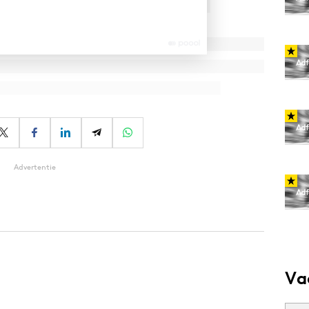
Advertentie
Va