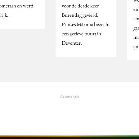
omcrash en werd
voor de derde keer
en
rijk.
Burendag gevierd.
co
Prinses Máxima bezocht
ga
een actieve buurt in
ma
Deventer.
e
Advertentie