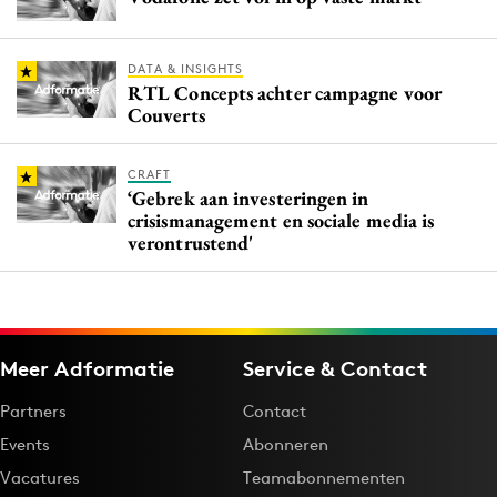
DATA & INSIGHTS
RTL Concepts achter campagne voor
Couverts
CRAFT
‘Gebrek aan investeringen in
crisismanagement en sociale media is
verontrustend'
Meer Adformatie
Service & Contact
Partners
Contact
Events
Abonneren
Vacatures
Teamabonnementen