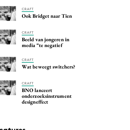
CRAFT
Ook Bridget naar Tien
CRAFT
Beeld van jongeren in
media “te negatief
CRAFT
Wat beweegt switchers?
CRAFT
BNO lanceert
onderzoeksinstrument
designeffect
catures