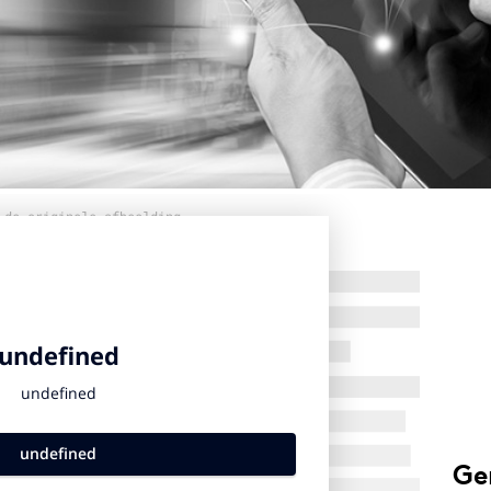
 de originele afbeelding
Ge