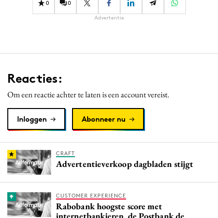
0
0
Advertentie
Reacties:
Om een reactie achter te laten is een account vereist.
Inloggen
Abonneer nu
CRAFT
Advertentieverkoop dagbladen stijgt
CUSTOMER EXPERIENCE
Rabobank hoogste score met
internetbankieren, de Postbank de