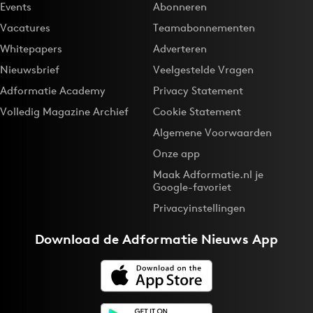
Events
Abonneren
Vacatures
Teamabonnementen
Whitepapers
Adverteren
Nieuwsbrief
Veelgestelde Vragen
Adformatie Academy
Privacy Statement
Volledig Magazine Archief
Cookie Statement
Algemene Voorwaarden
Onze app
Maak Adformatie.nl je
Google-favoriet
Privacyinstellingen
Download de
Adformatie Nieuws App