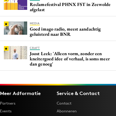
Reclamefestival PHNX FST in Zeewolde
afgelast
MEDIA
Goed imago radio, meest aandachtig
geluisterd naar BNR
CRAFT
Joost Leek: 'Alleen vorm, zonder een
kneitergoed idee of verhaal, is soms meer
dan genoeg'
Meer Adformatie
Service & Contact
Partners
Contact
Events
Abonneren