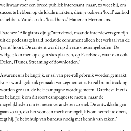
weliswaar voor een breed publiek interessant, maar, zo weet hij, om
succes te hebben op de lokale markten, dien je ook een ‘local’ aanbod
te hebben. Vandaar dus ‘local heros’ Hauer en Herremans.
Datchev: ‘Alle giants zijn geïnterviewd, maar de interviewvragen zijn
uit de podcasts gehaald, zodat de consument alleen het verhaal van de
‘giant’ hoort. De content wordt op diverse sites aangeboden. De
widgets kan men op eigen sites plaatsen, op FaceBook, waar dan ook.
Delen, iTunes. Streaming of downloaden.’
Awareness is belangrijk, er zal van pre-roll gebruik worden gemaakt.
En er wordt gebruik gemaakt van segmentatie. Er zal brand tracking
worden gedaan, de hele campagne wordt gemeten. Datchev: ‘Het is
zo belangrijk om dit soort campagnes te meten, maar de
mogelijkheden om te meten veranderen zo snel. De ontwikkelingen
gaan zo rap, dat het voor een merk onmogelijk is om het zelf te doen,
zegt hij. Je hebt hulp van bureaus nodig met kennis van zaken.’