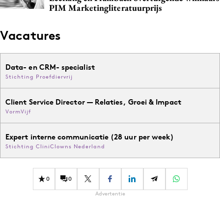
PIM Marketingliteratuurprijs
Vacatures
Data- en CRM- specialist
Stichting Proefdiervrij
Client Service Director — Relaties, Groei & Impact
VormVijf
Expert interne communicatie (28 uur per week)
Stichting CliniClowns Nederland
0
0
Advertentie