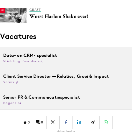
CRAFT
Worst Harlem Shake ever!
Vacatures
Data- en CRM- specialist
Stichting Proefdiervrij
Client Service Director — Relaties, Groei & Impact
VormVijf
Senior PR & Communicatiespecialist
hagens pr
0
0
Advertentie