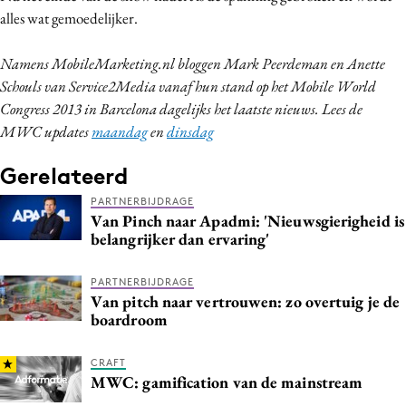
alles wat gemoedelijker.
Namens MobileMarketing.nl bloggen Mark Peerdeman en Anette
Schouls van Service2Media vanaf hun stand op het Mobile World
Congress 2013 in Barcelona dagelijks het laatste nieuws. Lees de
MWC updates
maandag
en
dinsdag
Gerelateerd
PARTNERBIJDRAGE
Van Pinch naar Apadmi: 'Nieuwsgierigheid is
belangrijker dan ervaring'
PARTNERBIJDRAGE
Van pitch naar vertrouwen: zo overtuig je de
boardroom
CRAFT
MWC: gamification van de mainstream