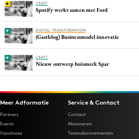
CRAFT
Spotify werkt samen met Ford
DIGITAL TRANSFORMATION
(Gastblog) Businessmodel innovatie
CRAFT
Nieuw ontwerp huismerk Spar
Meer Adformatie
Service & Contact
Partners
Contact
Events
Abonneren
Vacatures
Teamabonnementen