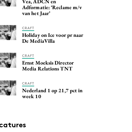
Vea, ADCN en
Adformatie: ‘Reclame m/v
van het Jaar’
CRAFT
Holiday on Ice voor pr naar
De MediaVilla
CRAFT
Ernst Moeksis Director
Media Relations TNT
CRAFT
Nederland 1 op 21,7 pct in
week 10
catures