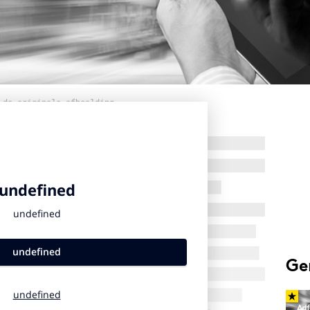
 de originele afbeelding
Ge