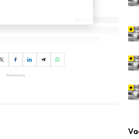
Advertentie
Va