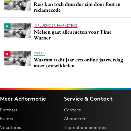
Reis kan toch duurder zijn door fout in
reclamecode
INFLUENCER MARKETING
Nielsen gaat alles meten voor Time
Warner
CRAFT
Waarom u dit jaar een online jaarverslag
moet ontwikkelen
Meer Adformatie
Service & Contact
Partners
Contact
Events
Abonneren
Vacatures
Teamabonnementen