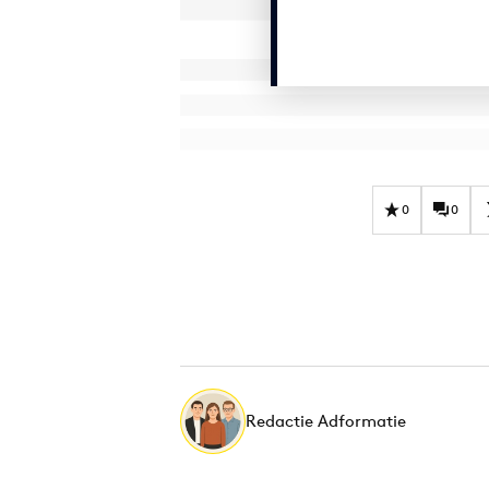
0
0
Redactie Adformatie