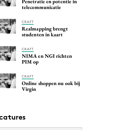
Penetratie en potentie in
telecommunicatie
CRAFT
Realmapping brengt
studenten in kaart
CRAFT
NIMA en NGI richten
PIM op
CRAFT
Online shoppen nu ook bij
Virgin
catures