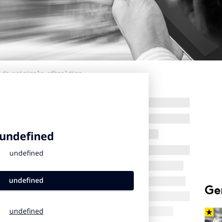
 de originele afbeelding
Ge