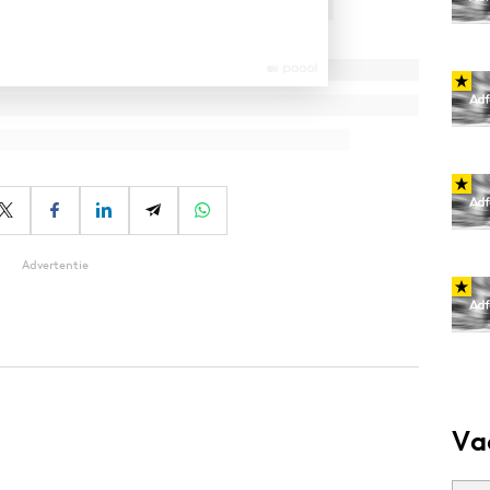
Advertentie
Va