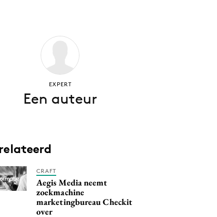
EXPERT
Een auteur
relateerd
CRAFT
Aegis Media neemt
zoekmachine
marketingbureau Checkit
over