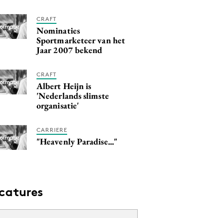
CRAFT
Nominaties
Sportmarketeer van het
Jaar 2007 bekend
CRAFT
Albert Heijn is
'Nederlands slimste
organisatie'
CARRIERE
"Heavenly Paradise..."
catures