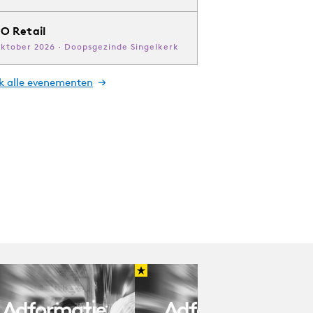
O Retail
oktober 2026 · Doopsgezinde Singelkerk
jk alle evenementen