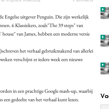
 de originele afbeelding
© adformatie
de Engelse uitgever Penguin. Die zijn werkelijk
nnen. 6 Klassiekers, zoals"The 39 steps" van
' house" van James, hebben een moderne versie
r)schreven het verhaal gebruikmakend van allerlei
weken verschijnt er iedere week een nieuwe
eworden in een prachtige Google mash-up, waarbij
Va
s een gedeelte van het verhaal kunt lezen.