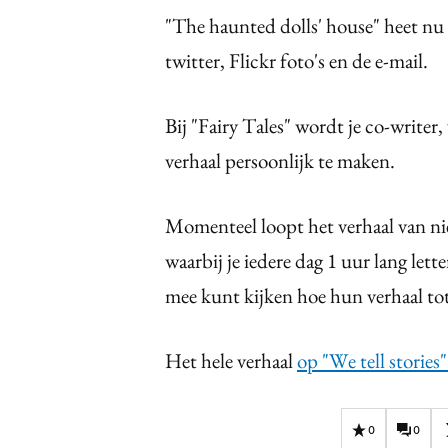
"The haunted dolls' house" heet nu "S
twitter, Flickr foto's en de e-mail.
Bij "Fairy Tales" wordt je co-writer,
verhaal persoonlijk te maken.
Momenteel loopt het verhaal van n
waarbij je iedere dag 1 uur lang lette
mee kunt kijken hoe hun verhaal to
Het hele verhaal
op "We tell stories"
0
0