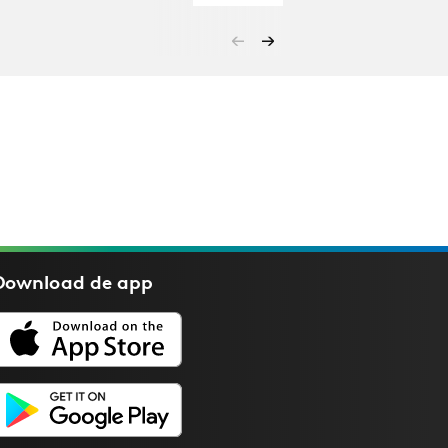
Download de
app