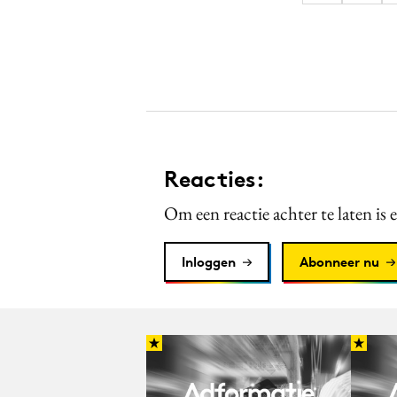
Reacties:
Om een reactie achter te laten is 
Inloggen
Abonneer nu