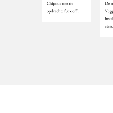
Chipotle met de
De m
opdracht: 'fuck off'.
Vegg
insp
eten.