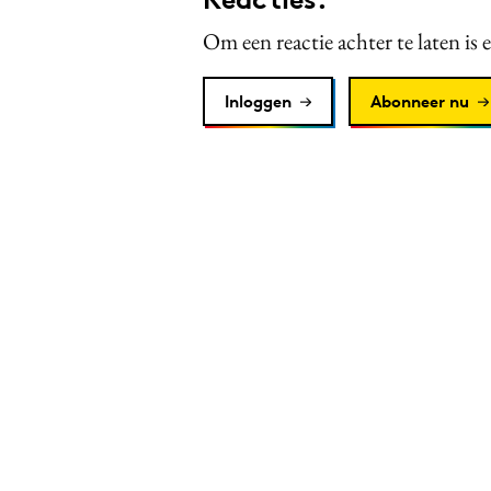
Om een reactie achter te laten is 
Inloggen
Abonneer nu