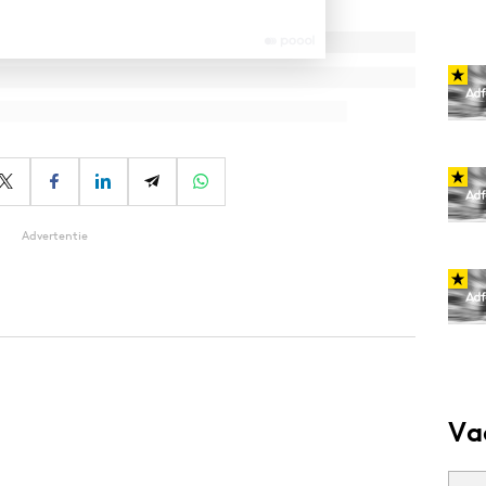
Advertentie
Va