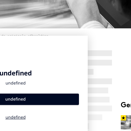
 de originele afbeelding
Ge