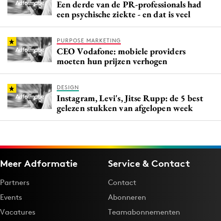
Een derde van de PR-professionals had
een psychische ziekte - en dat is veel
PURPOSE MARKETING
CEO Vodafone: mobiele providers
moeten hun prijzen verhogen
DESIGN
Instagram, Levi's, Jitse Rupp: de 5 best
gelezen stukken van afgelopen week
Meer Adformatie
Service & Contact
Partners
Contact
Events
Abonneren
Vacatures
Teamabonnementen