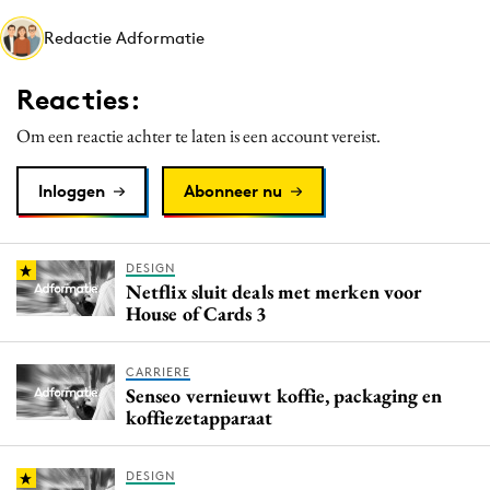
Media
Redactie Adformatie
Merkstrategie
PR
Reacties:
Programmatic
Om een reactie achter te laten is een account vereist.
Purpose Marketing
Reputatie & crisis
Inloggen
Abonneer nu
DESIGN
Netflix sluit deals met merken voor
House of Cards 3
CARRIERE
Senseo vernieuwt koffie, packaging en
koffiezetapparaat
DESIGN