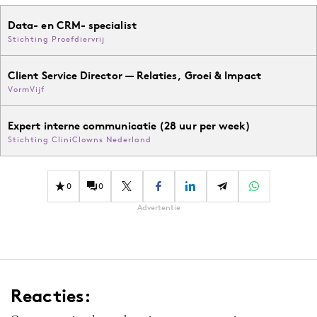
Data- en CRM- specialist
Stichting Proefdiervrij
Client Service Director — Relaties, Groei & Impact
VormVijf
Expert interne communicatie (28 uur per week)
Stichting CliniClowns Nederland
0
0
Advertentie
Reacties: