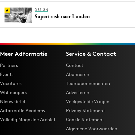
DESIGN
Supertrash naar Londen
Meer Adformatie
Service & Contact
Partners
Contact
Events
Abonneren
Vacatures
Teamabonnementen
Whitepapers
Adverteren
Nieuwsbrief
Veelgestelde Vragen
Adformatie Academy
Privacy Statement
Volledig Magazine Archief
Cookie Statement
Algemene Voorwaarden