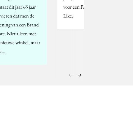
taat dit jaar 65 jaar
voor een Facebook
 vieren dat men de
Like.
ening van een Brand
ore. Niet alleen met
 nieuwe winkel, maar
k…