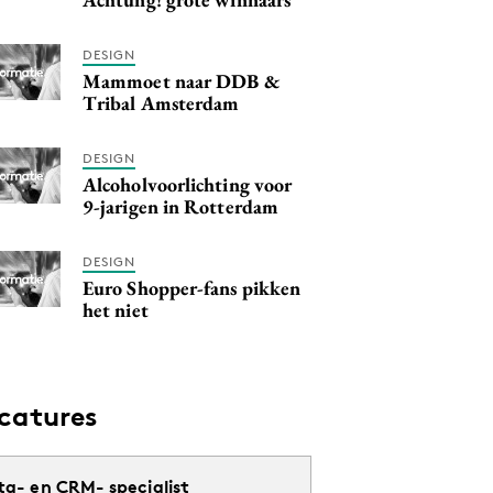
DESIGN
Mammoet naar DDB &
Tribal Amsterdam
DESIGN
Alcoholvoorlichting voor
9-jarigen in Rotterdam
DESIGN
Euro Shopper-fans pikken
het niet
catures
ta- en CRM- specialist