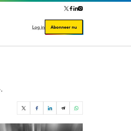
Log in
Log in
Abonneer nu
Abonneer nu
.