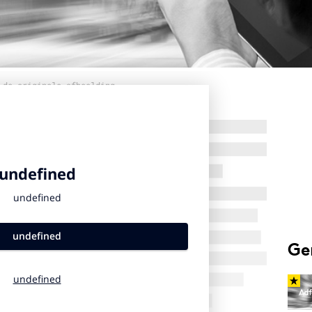
 de originele afbeelding
Ge