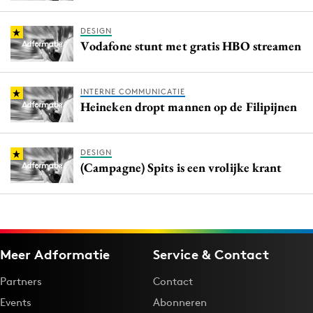
DESIGN
Vodafone stunt met gratis HBO streamen
INTERNE COMMUNICATIE
Heineken dropt mannen op de Filipijnen
DESIGN
(Campagne) Spits is een vrolijke krant
Meer Adformatie
Service & Contact
Partners
Contact
Events
Abonneren