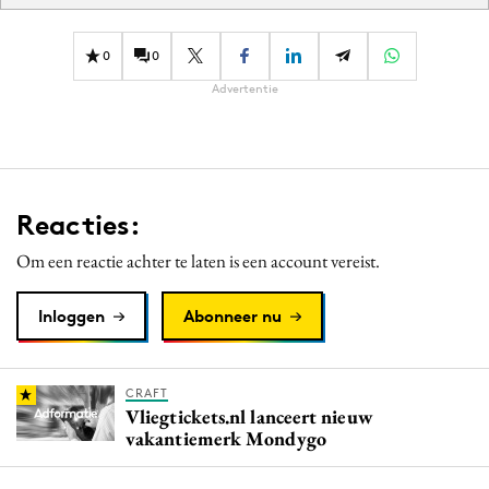
0
0
Advertentie
Reacties:
Om een reactie achter te laten is een account vereist.
Inloggen
Abonneer nu
CRAFT
Vliegtickets.nl lanceert nieuw
vakantiemerk Mondygo