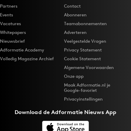
Partners
Contact
Events
Abonneren
Vacatures
Teamabonnementen
Whitepapers
Adverteren
Nieuwsbrief
Veelgestelde Vragen
Adformatie Academy
Privacy Statement
Volledig Magazine Archief
Cookie Statement
Algemene Voorwaarden
Onze app
Maak Adformatie.nl je
Google-favoriet
Privacyinstellingen
Download de
Adformatie Nieuws App