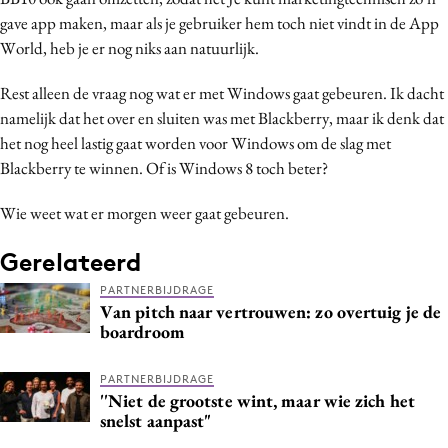
gave app maken, maar als je gebruiker hem toch niet vindt in de App
World, heb je er nog niks aan natuurlijk.
Rest alleen de vraag nog wat er met Windows gaat gebeuren. Ik dacht
namelijk dat het over en sluiten was met Blackberry, maar ik denk dat
het nog heel lastig gaat worden voor Windows om de slag met
Blackberry te winnen. Of is Windows 8 toch beter?
Wie weet wat er morgen weer gaat gebeuren.
Gerelateerd
PARTNERBIJDRAGE
Van pitch naar vertrouwen: zo overtuig je de
boardroom
PARTNERBIJDRAGE
''Niet de grootste wint, maar wie zich het
snelst aanpast"