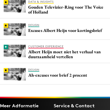
DATA & INSIGHTS
Gouden Televizier-Ring voor The Voice
of Holland
DESIGN
Excuses Albert Heijn voor kortingsbrief
CUSTOMER EXPERIENCE
Albert Heijn moet niet het verhaal van
duurzaamheid vertellen
DESIGN
Ah-excuses voor brief 2 procent
Meer Adformatie
Service & Contact