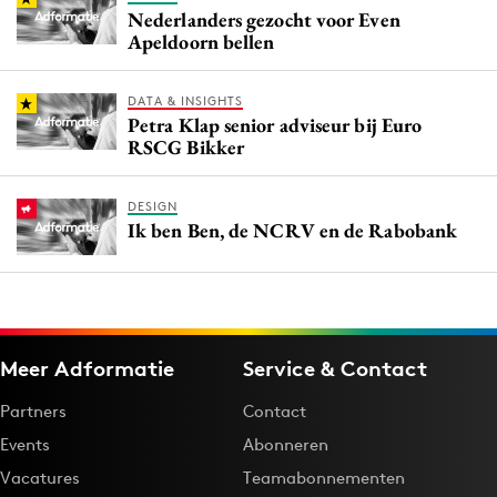
Nederlanders gezocht voor Even
Apeldoorn bellen
DATA & INSIGHTS
Petra Klap senior adviseur bij Euro
RSCG Bikker
DESIGN
Ik ben Ben, de NCRV en de Rabobank
Meer Adformatie
Service & Contact
Partners
Contact
Events
Abonneren
Vacatures
Teamabonnementen