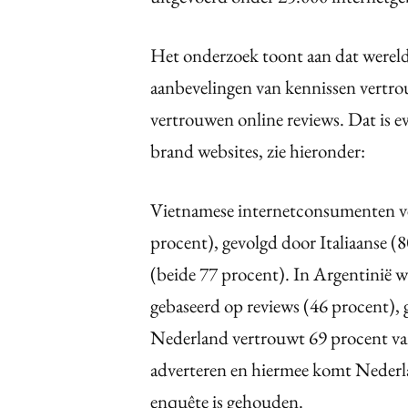
Het onderzoek toont aan dat wereld
aanbevelingen van kennissen vertr
vertrouwen online reviews. Dat is e
brand websites, zie hieronder:
Vietnamese internetconsumenten ve
procent), gevolgd door Italiaanse (
(beide 77 procent). In Argentinië 
gebaseerd op reviews (46 procent), 
Nederland vertrouwt 69 procent v
adverteren en hiermee komt Nederla
enquête is gehouden.