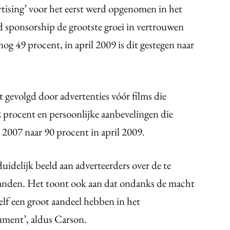
tising’ voor het eerst werd opgenomen in het
d sponsorship de grootste groei in vertrouwen
og 49 procent, in april 2009 is dit gestegen naar
 gevolgd door advertenties vóór films die
2 procent en persoonlijke aanbevelingen die
l 2007 naar 90 procent in april 2009.
duidelijk beeld aan adverteerders over de te
 landen. Het toont ook aan dat ondanks de macht
lf een groot aandeel hebben in het
ument’, aldus Carson.