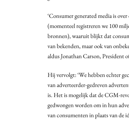
‘Consumer generated media is over d
(momenteel registreren we 100 mi
bronnen), waaruit blijkt dat cons
van bekenden, maar ook van onbeke
aldus Jonathan Carson, President of
Hij vervolgt: ‘We hebben echter ge
van adverteerder-gedreven advertent
is. Het is mogelijk dat de CGM-revol
gedwongen worden om in hun advert
van consumenten in plaats van de id