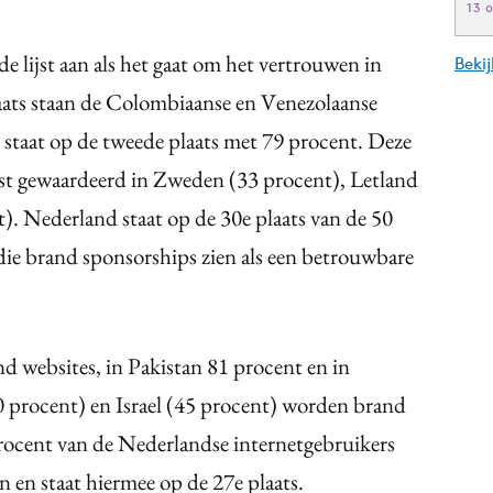
13 
e lijst aan als het gaat om het vertrouwen in
Beki
aats staan de Colombiaanse en Venezolaanse
ë staat op de tweede plaats met 79 procent. Deze
st gewaardeerd in Zweden (33 procent), Letland
). Nederland staat op de 30e plaats van de 50
die brand sponsorships zien als een betrouwbare
d websites, in Pakistan 81 procent en in
 procent) en Israel (45 procent) worden brand
rocent van de Nederlandse internetgebruikers
n en staat hiermee op de 27e plaats.