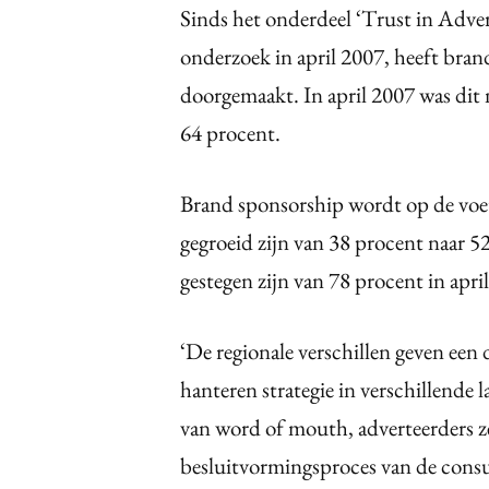
Sinds het onderdeel ‘Trust in Adver
onderzoek in april 2007, heeft bran
doorgemaakt. In april 2007 was dit n
64 procent.
Brand sponsorship wordt op de voet
gegroeid zijn van 38 procent naar 5
gestegen zijn van 78 procent in apri
‘De regionale verschillen geven een 
hanteren strategie in verschillende
van word of mouth, adverteerders ze
besluitvormingsproces van de cons