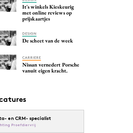
It's winkels Kieskeurig
met online reviews op
prijskaartjes
DESIGN
De scheet van de week
CARRIERE
Nissan vernedert Porsche
vanuit eigen kracht.
catures
ta- en CRM- specialist
chting Proefdiervrij