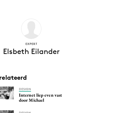
EXPERT
Elsbeth Eilander
relateerd
DESIGN
Internet liep even vast
door Michael
DESIGN