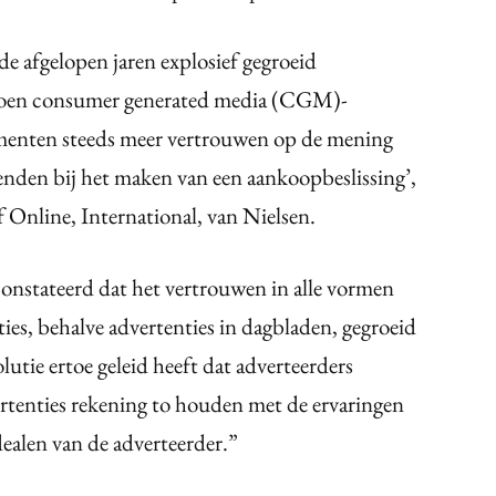
e afgelopen jaren explosief gegroeid
ljoen consumer generated media (CGM)-
umenten steeds meer vertrouwen op de mening
nden bij het maken van een aankoopbeslissing’,
 Online, International, van Nielsen.
constateerd dat het vertrouwen in alle vormen
ies, behalve advertenties in dagbladen, gegroeid
utie ertoe geleid heeft dat adverteerders
enties rekening to houden met de ervaringen
ealen van de adverteerder.”