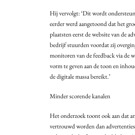
Hij vervolgt: ‘Dit wordt ondersteu
eerder werd aangetoond dat het gro
plaatsten eerst de website van de a
bedrijf stuurden voordat zij overgi
monitoren van de feedback via de w
vorm te geven aan de toon en inho
de digitale massa bereikt.’
Minder scorende kanalen
Het onderzoek toont ook aan dat an
vertrouwd worden dan advertenties i