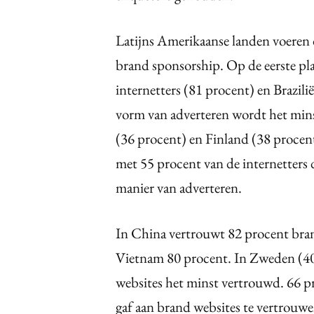
Latijns Amerikaanse landen voeren d
brand sponsorship. Op de eerste pl
internetters (81 procent) en Brazili
vorm van adverteren wordt het min
(36 procent) en Finland (38 procent
met 55 procent van de internetters 
manier van adverteren.
In China vertrouwt 82 procent bran
Vietnam 80 procent. In Zweden (40
websites het minst vertrouwd. 66 p
gaf aan brand websites te vertrouwe