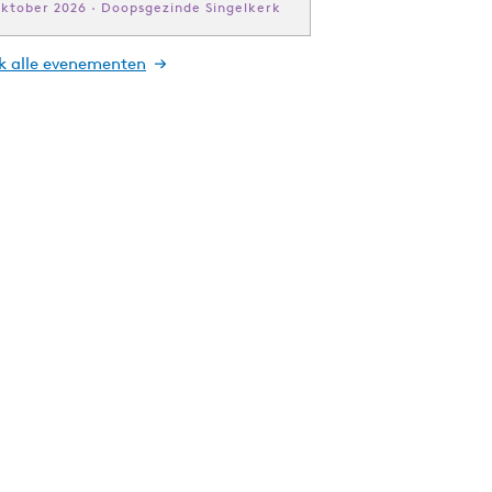
oktober 2026 · Doopsgezinde Singelkerk
jk alle evenementen