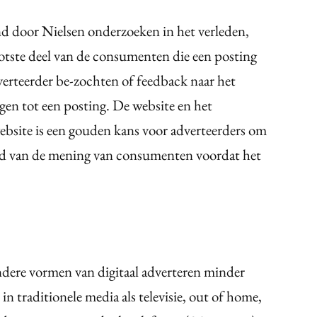
nd door Nielsen onderzoeken in het verleden,
otste deel van de consumenten die een posting
dverteerder be-zochten of feedback naar het
ngen tot een posting. De website en het
ebsite is een gouden kans voor adverteerders om
ud van de mening van consumenten voordat het
dere vormen van digitaal adverteren minder
n traditionele media als televisie, out of home,