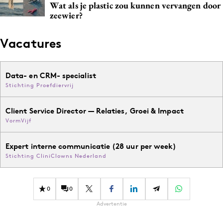
Wat als je plastic zou kunnen vervangen door
zeewier?
Vacatures
Data- en CRM- specialist
Stichting Proefdiervrij
Client Service Director — Relaties, Groei & Impact
VormVijf
Expert interne communicatie (28 uur per week)
Stichting CliniClowns Nederland
0
0
Advertentie