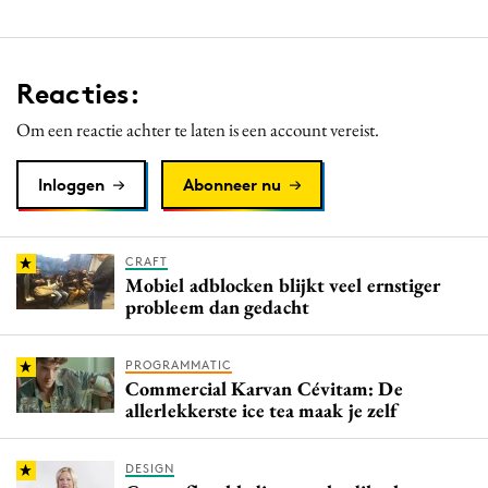
Reacties:
Om een reactie achter te laten is een account vereist.
Inloggen
Abonneer nu
CRAFT
Mobiel adblocken blijkt veel ernstiger
probleem dan gedacht
PROGRAMMATIC
Commercial Karvan Cévitam: De
allerlekkerste ice tea maak je zelf
DESIGN