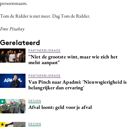
persoonsnaam.
Tom de Ridder is niet meer. Dag Tom de Ridder.
Foto: Pixabay
Gerelateerd
PARTNERBIJDRAGE
''Niet de grootste wint, maar wie zich het
snelst aanpast"
PARTNERBIJDRAGE
Van Pinch naar Apadmi: 'Nieuwsgierigheid is
belangrijker dan ervaring'
DESIGN
Afval loont: geld voor je afval
DESIGN