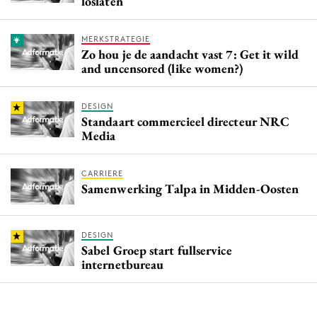
loslaten
MERKSTRATEGIE
Zo hou je de aandacht vast 7: Get it wild
and uncensored (like women?)
DESIGN
Standaart commercieel directeur NRC
Media
CARRIERE
Samenwerking Talpa in Midden-Oosten
DESIGN
Sabel Groep start fullservice
internetbureau