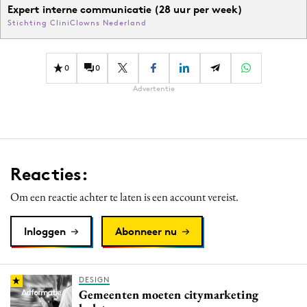
Expert interne communicatie (28 uur per week)
Stichting CliniClowns Nederland
0
0
Advertentie
Reacties:
Om een reactie achter te laten is een account vereist.
Inloggen
Abonneer nu
DESIGN
Gemeenten moeten citymarketing