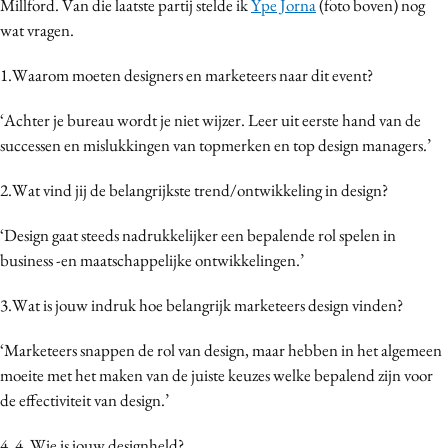
Millford. Van die laatste partij stelde ik
Ype Jorna
(foto boven) nog
wat vragen.
1.Waarom moeten designers en marketeers naar dit event?
‘Achter je bureau wordt je niet wijzer. Leer uit eerste hand van de
successen en mislukkingen van topmerken en top design managers.’
2.Wat vind jij de belangrijkste trend/ontwikkeling in design?
‘Design gaat steeds nadrukkelijker een bepalende rol spelen in
business -en maatschappelijke ontwikkelingen.’
3.Wat is jouw indruk hoe belangrijk marketeers design vinden?
‘Marketeers snappen de rol van design, maar hebben in het algemeen
moeite met het maken van de juiste keuzes welke bepalend zijn voor
de effectiviteit van design.’
4. 4. Wie is jouw designheld?