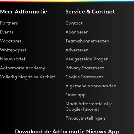
Meer Adformatie
Service & Contact
Partners
Contact
Events
Abonneren
Vacatures
Teamabonnementen
Whitepapers
Adverteren
Nieuwsbrief
Veelgestelde Vragen
Adformatie Academy
Privacy Statement
Volledig Magazine Archief
Cookie Statement
Algemene Voorwaarden
Onze app
Maak Adformatie.nl je
Google-favoriet
Privacyinstellingen
Download de
Adformatie Nieuws App