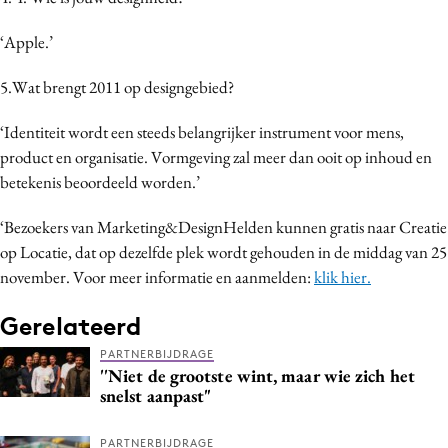
‘Apple.’
5.Wat brengt 2011 op designgebied?
‘Identiteit wordt een steeds belangrijker instrument voor mens,
product en organisatie. Vormgeving zal meer dan ooit op inhoud en
betekenis beoordeeld worden.’
‘Bezoekers van Marketing&DesignHelden kunnen gratis naar Creatie
op Locatie, dat op dezelfde plek wordt gehouden in de middag van 25
november. Voor meer informatie en aanmelden:
klik hier.
Gerelateerd
PARTNERBIJDRAGE
''Niet de grootste wint, maar wie zich het
snelst aanpast"
PARTNERBIJDRAGE