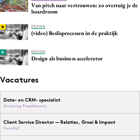
Van pitch naar vertrouwen: zo overtuig je de
boardroom
DESIGN
(video) Beslisprocessen in de praktijk
DESIGN
Design als business accelerator
Vacatures
Data- en CRM- specialist
Stichting Proefdiervrij
Client Service Director — Relaties, Groei & Impact
VormVijf