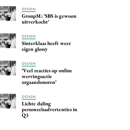
DESIGN
GroupM: ‘SBS is gewoon
uitverkocht’
DESIGN
Sinterklaas heeft weer
eigen glossy
DESIGN
‘Veel reacties op online
wervingsactie
orgaandonoren’
DESIGN
Lichte daling
personeelsadvertenties in
Q3