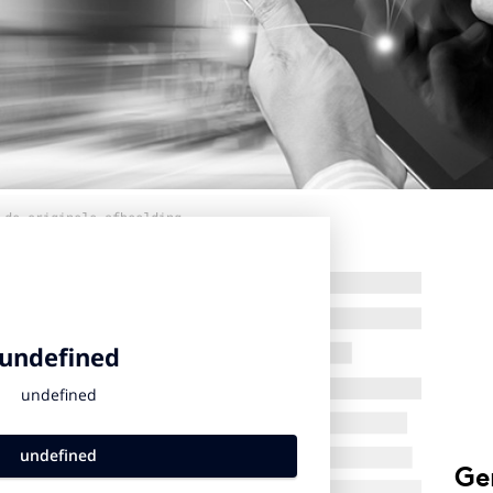
 de originele afbeelding
Ge