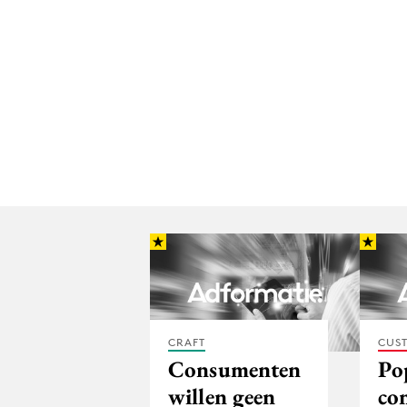
CRAFT
CUST
Consumenten
Po
willen geen
co