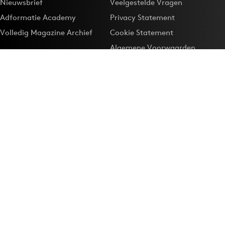
Nieuwsbrief
Veelgestelde Vragen
Adformatie Academy
Privacy Statement
Volledig Magazine Archief
Cookie Statement
Algemene Voorwaarden
Onze app
Maak Adformatie.nl je
Google-favoriet
Privacyinstellingen
Download de
Adformatie Nieuws App