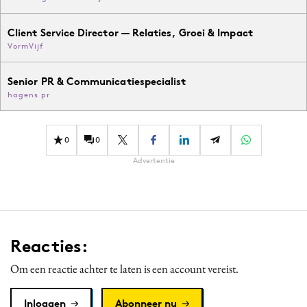
Client Service Director — Relaties, Groei & Impact
VormVijf
Senior PR & Communicatiespecialist
hagens pr
0
0
Advertentie
Reacties:
Om een reactie achter te laten is een account vereist.
Inloggen
Abonneer nu