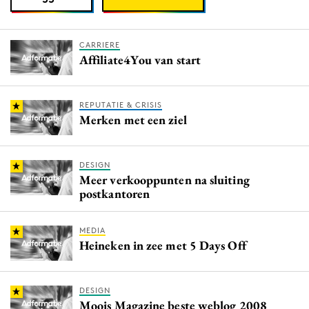
CARRIERE
Affiliate4You van start
REPUTATIE & CRISIS
Merken met een ziel
DESIGN
Meer verkooppunten na sluiting
postkantoren
MEDIA
Heineken in zee met 5 Days Off
DESIGN
Moois Magazine beste weblog 2008