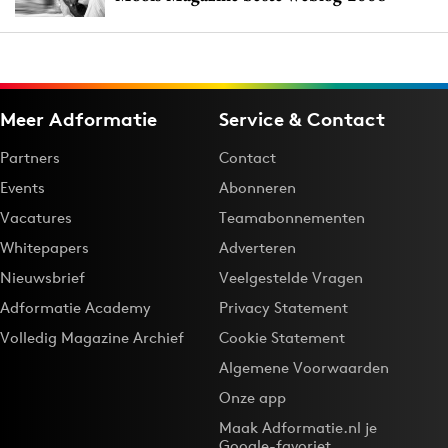
Meer Adformatie
Service & Contact
Partners
Contact
Events
Abonneren
Vacatures
Teamabonnementen
Whitepapers
Adverteren
Nieuwsbrief
Veelgestelde Vragen
Adformatie Academy
Privacy Statement
Volledig Magazine Archief
Cookie Statement
Algemene Voorwaarden
Onze app
Maak Adformatie.nl je
Google-favoriet