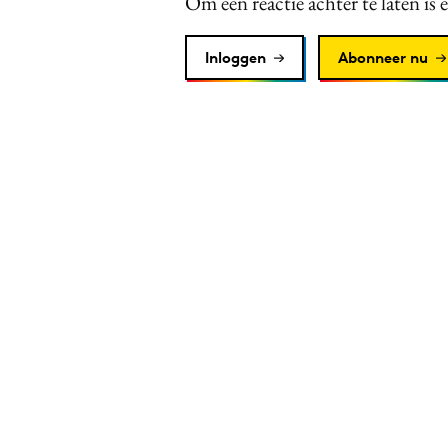
Om een reactie achter te laten is 
Inloggen
Abonneer nu