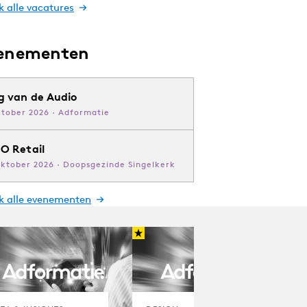
k alle vacatures
enementen
g van de Audio
ktober 2026 · Adformatie
O Retail
oktober 2026 · Doopsgezinde Singelkerk
jk alle evenementen