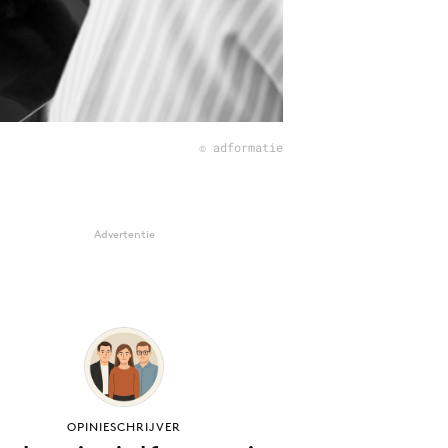
© adformatie
Advertentie
OPINIESCHRIJVER