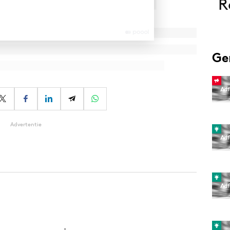
R
Ge
Advertentie