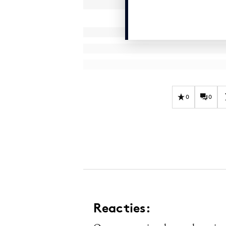
0
0
Reacties: