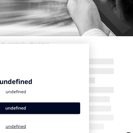
 de originele afbeelding