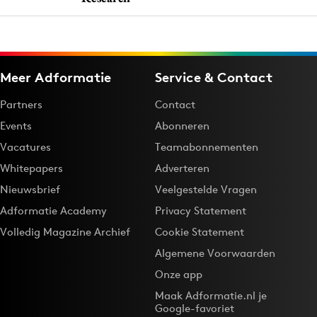
Meer Adformatie
Service & Contact
Partners
Contact
Events
Abonneren
Vacatures
Teamabonnementen
Whitepapers
Adverteren
Nieuwsbrief
Veelgestelde Vragen
Adformatie Academy
Privacy Statement
Volledig Magazine Archief
Cookie Statement
Algemene Voorwaarden
Onze app
Maak Adformatie.nl je
Google-favoriet