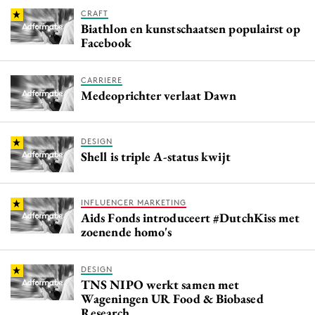
CRAFT
Biathlon en kunstschaatsen populairst op
Facebook
CARRIERE
Medeoprichter verlaat Dawn
DESIGN
Shell is triple A-status kwijt
INFLUENCER MARKETING
Aids Fonds introduceert #DutchKiss met
zoenende homo's
DESIGN
TNS NIPO werkt samen met
Wageningen UR Food & Biobased
Research