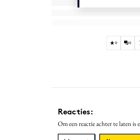
0
0
Reacties:
Om een reactie achter te laten is 