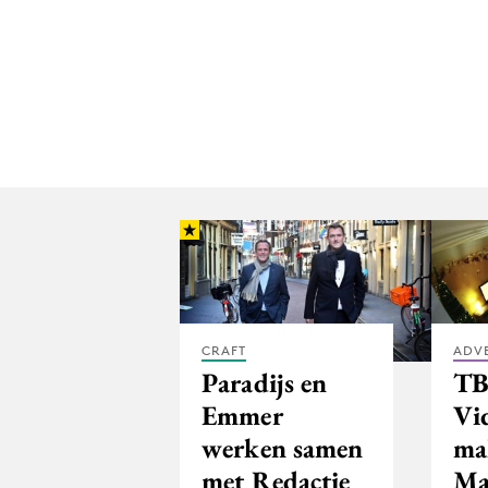
CRAFT
ADV
Paradijs en
TB
Emmer
Vi
werken samen
ma
met Redactie
Ma