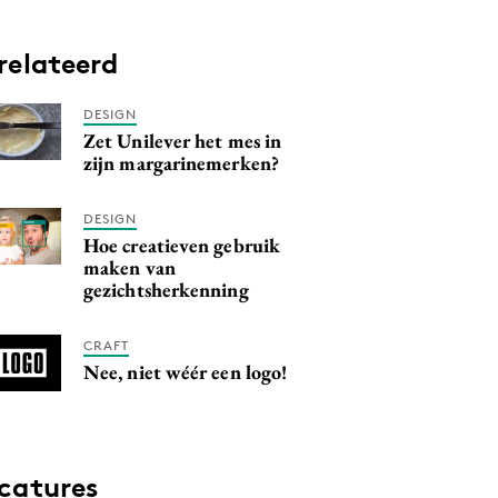
relateerd
DESIGN
Zet Unilever het mes in
zijn margarinemerken?
DESIGN
Hoe creatieven gebruik
maken van
gezichtsherkenning
CRAFT
Nee, niet wéér een logo!
catures