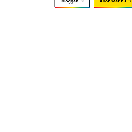
Inloggen
Abonneer nu