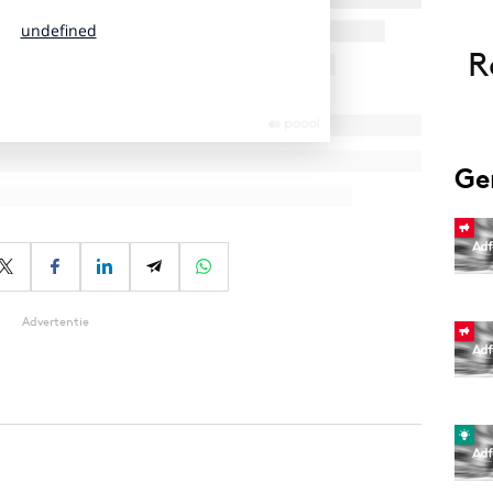
R
Ge
Advertentie