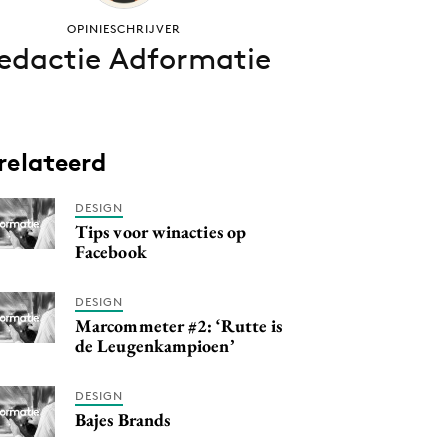
OPINIESCHRIJVER
edactie Adformatie
relateerd
DESIGN
Tips voor winacties op
Facebook
DESIGN
Marcommeter #2: ‘Rutte is
de Leugenkampioen’
DESIGN
Bajes Brands