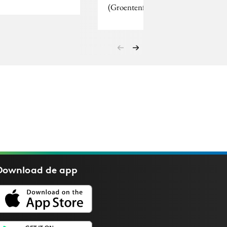
(Groentenfruit…
Download de
app