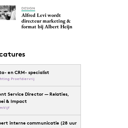
DESIGN
Alfred Levi wordt
directeur marketing &
format bij Albert Heijn
catures
ta- en CRM- specialist
chting Proefdiervrij
ent Service Director — Relaties,
oei & Impact
mVijf
pert interne communicatie (28 uur