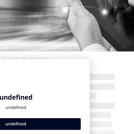
 de originele afbeelding