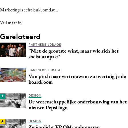
Marketing is echt leuk, omdat...
Vul maar in.
Gerelateerd
PARTNERBIJDRAGE
''Niet de grootste wint, maar wie zich het
snelst aanpast"
PARTNERBIJDRAGE
Van pitch naar vertrouwen: zo overtuig je de
boardroom
DESIGN
De wetenschappelijke onderbouwing van het
nieuwe Pepsi logo
DESIGN
Zwijgplicht VROM-ambtenaren