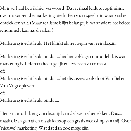
Mijn verhaal heb ik hier verwoord. Dat verhaal leidt tot optimisme
over de kansen die marketing biedt. Een soort speeltuin waar veel te
ontdekken valt. (Maar realisme blijft belangrijk, want wie te roekeloos
schommelt kan hard vallen.)
Marketing is echt leuk. Het klinkt als het begin van een slagzin:
Marketing is echt leuk, omdat ...het het volslagen onduidelijk is wat
marketing is. Iedereen heeft gelijk en iedereen zit er naast.
of:
Marketing is echt leuk, omdat ...het discussies zoals door Van Bel en
Van Vugt oplevert.
of:
Marketing is echt leuk, omdat...
Het is natuurlijk erg van deze tijd om de lezer te betrekken. Dus...
maak die slagzin af en maak kans op een gratis workshop van mij. Over
‘nieuwe’ marketing. Wat dat dan ook moge zijn.