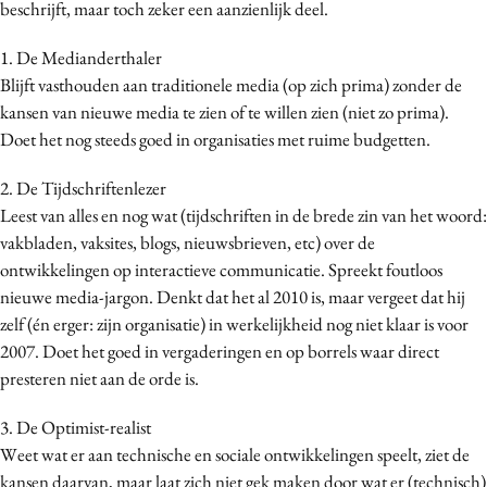
beschrijft, maar toch zeker een aanzienlijk deel.
1. De Medianderthaler
Blijft vasthouden aan traditionele media (op zich prima) zonder de
kansen van nieuwe media te zien of te willen zien (niet zo prima).
Doet het nog steeds goed in organisaties met ruime budgetten.
2. De Tijdschriftenlezer
Leest van alles en nog wat (tijdschriften in de brede zin van het woord:
vakbladen, vaksites, blogs, nieuwsbrieven, etc) over de
ontwikkelingen op interactieve communicatie. Spreekt foutloos
nieuwe media-jargon. Denkt dat het al 2010 is, maar vergeet dat hij
zelf (én erger: zijn organisatie) in werkelijkheid nog niet klaar is voor
2007. Doet het goed in vergaderingen en op borrels waar direct
presteren niet aan de orde is.
3. De Optimist-realist
Weet wat er aan technische en sociale ontwikkelingen speelt, ziet de
kansen daarvan, maar laat zich niet gek maken door wat er (technisch)