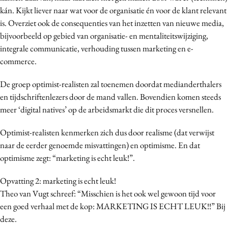
kán. Kijkt liever naar wat voor de organisatie én voor de klant relevant
is. Overziet ook de consequenties van het inzetten van nieuwe media,
bijvoorbeeld op gebied van organisatie- en mentaliteitswijziging,
integrale communicatie, verhouding tussen marketing en e-
commerce.
De groep optimist-realisten zal toenemen doordat medianderthalers
en tijdschriftenlezers door de mand vallen. Bovendien komen steeds
meer ‘digital natives’ op de arbeidsmarkt die dit proces versnellen.
Optimist-realisten kenmerken zich dus door realisme (dat verwijst
naar de eerder genoemde misvattingen) en optimisme. En dat
optimisme zegt: “marketing is echt leuk!”.
Opvatting 2: marketing is echt leuk!
Theo van Vugt schreef: “Misschien is het ook wel gewoon tijd voor
een goed verhaal met de kop: MARKETING IS ECHT LEUK!!” Bij
deze.