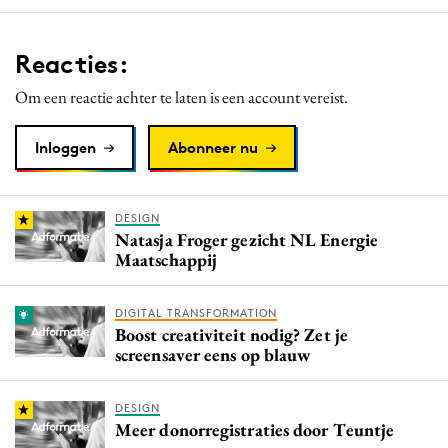
Reacties:
Om een reactie achter te laten is een account vereist.
Inloggen
Abonneer nu
DESIGN
Natasja Froger gezicht NL Energie
Maatschappij
DIGITAL TRANSFORMATION
Boost creativiteit nodig? Zet je
screensaver eens op blauw
DESIGN
Meer donorregistraties door Teuntje