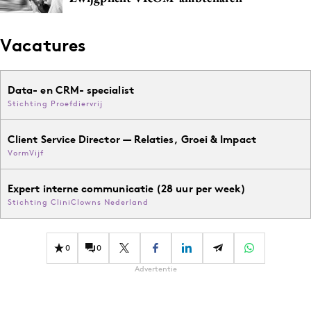
Vacatures
Data- en CRM- specialist
Stichting Proefdiervrij
Client Service Director — Relaties, Groei & Impact
VormVijf
Expert interne communicatie (28 uur per week)
Stichting CliniClowns Nederland
0
0
Advertentie